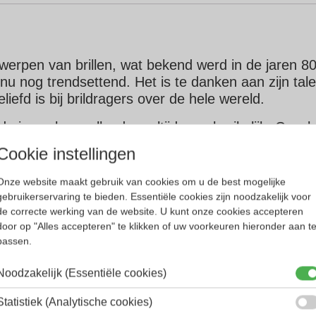
twerpen van brillen, wat bekend werd in de jaren 80
s nu nog trendsettend. Het is te danken aan zijn ta
iefd is bij brildragers over de hele wereld.
s vaak opvallend en altijd ongebruikelijk. Cazal 
Cookie instellingen
Onze website maakt gebruik van cookies om u de best mogelijke
gebruikerservaring te bieden. Essentiële cookies zijn noodzakelijk voor
de correcte werking van de website. U kunt onze cookies accepteren
door op "Alles accepteren" te klikken of uw voorkeuren hieronder aan t
passen.
Noodzakelijk (Essentiële cookies)
Statistiek (Analytische cookies)