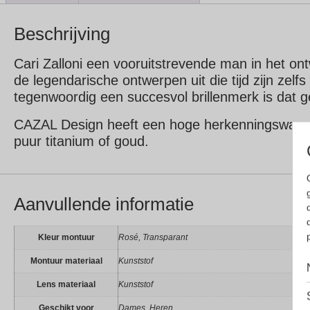
Beschrijving
Cari Zalloni een vooruitstrevende man in het on
de legendarische ontwerpen uit die tijd zijn zelf
tegenwoordig een succesvol brillenmerk is dat gel
CAZAL Design heeft een hoge herkenningswaarde i
puur titanium of goud.
Aanvullende informatie
Kleur montuur
Rosé, Transparant
Montuur materiaal
Kunststof
Lens materiaal
Kunststof
Geschikt voor
Dames, Heren