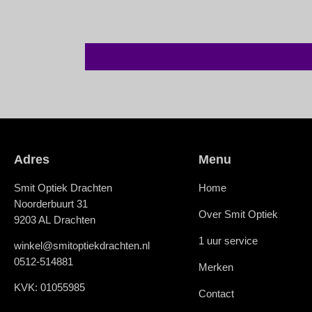
Adres
Menu
Smit Optiek Drachten
Home
Noorderbuurt 31
Over Smit Optiek
9203 AL Drachten
1 uur service
winkel@smitoptiekdrachten.nl
0512-514881
Merken
KVK: 01055985
Contact