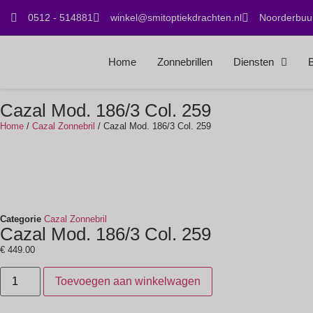
0512 - 514881
winkel@smitoptiekdrachten.nl
Noorderbuur
Home
Zonnebrillen
Diensten
B
Cazal Mod. 186/3 Col. 259
Home
/
Cazal Zonnebril
/ Cazal Mod. 186/3 Col. 259
Categorie
Cazal Zonnebril
Cazal Mod. 186/3 Col. 259
€
449.00
Toevoegen aan winkelwagen