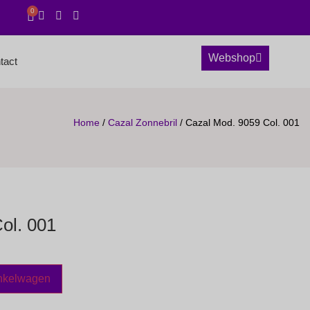
0
Webshop
tact
Home
/
Cazal Zonnebril
/ Cazal Mod. 9059 Col. 001
ol. 001
nkelwagen