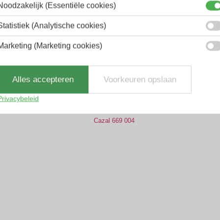
Noodzakelijk (Essentiële cookies)
Statistiek (Analytische cookies)
Marketing (Marketing cookies)
Alles accepteren
Voorkeuren opslaan
Privacybeleid