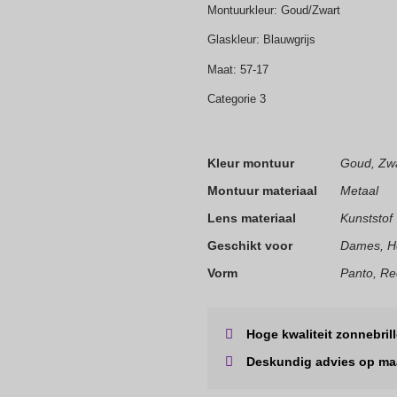
Montuurkleur: Goud/Zwart
Glaskleur: Blauwgrijs
Maat: 57-17
Categorie 3
Kleur montuur
Goud, Zw
Montuur materiaal
Metaal
Lens materiaal
Kunststof
Geschikt voor
Dames, H
Vorm
Panto, Re
Hoge kwaliteit zonnebril
Deskundig advies op ma