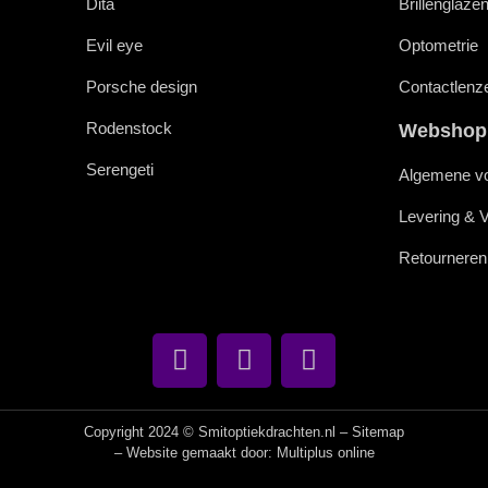
Dita
Brillenglaze
Evil eye
Optometrie
Porsche design
Contactlenz
Rodenstock
Webshop
Serengeti
Algemene v
Levering & 
Retourneren
Copyright 2024 © Smitoptiekdrachten.nl –
Sitemap
– Website gemaakt door:
Multiplus online