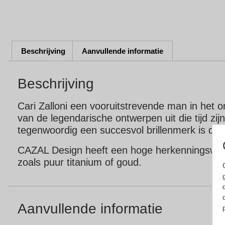
Beschrijving
Aanvullende informatie
Beschrijving
Cari Zalloni een vooruitstrevende man in het o
van de legendarische ontwerpen uit die tijd zij
tegenwoordig een succesvol brillenmerk is dat g
CAZAL Design heeft een hoge herkenningswaarde
zoals puur titanium of goud.
Aanvullende informatie