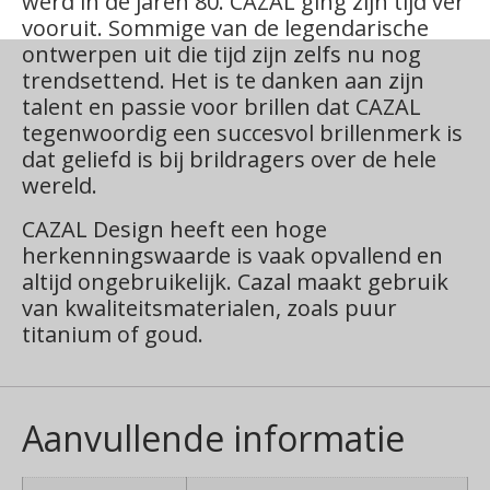
werd in de jaren 80. CAZAL ging zijn tijd ver
vooruit. Sommige van de legendarische
ontwerpen uit die tijd zijn zelfs nu nog
trendsettend. Het is te danken aan zijn
talent en passie voor brillen dat CAZAL
tegenwoordig een succesvol brillenmerk is
dat geliefd is bij brildragers over de hele
wereld.
CAZAL Design heeft een hoge
herkenningswaarde is vaak opvallend en
altijd ongebruikelijk. Cazal maakt gebruik
van kwaliteitsmaterialen, zoals puur
titanium of goud.
Aanvullende informatie