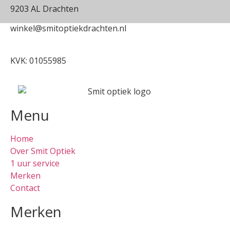
9203 AL Drachten
winkel@smitoptiekdrachten.nl
0512-514881
KVK: 01055985
Menu
Home
Over Smit Optiek
1 uur service
Merken
Contact
Merken