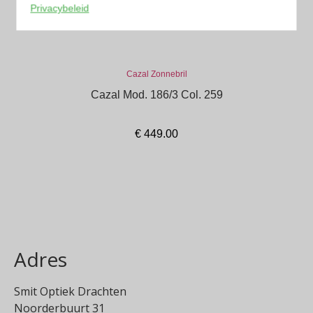
Privacybeleid
Cazal Zonnebril
Cazal Mod. 186/3 Col. 259
€
449.00
In winkelmand
Adres
Smit Optiek Drachten
Noorderbuurt 31