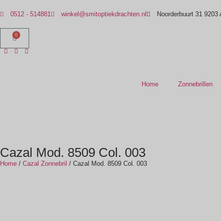
0512 - 514881
winkel@smitoptiekdrachten.nl
Noorderbuurt 31 9203
0
Home
Zonnebrillen
Cazal Mod. 8509 Col. 003
Home
/
Cazal Zonnebril
/ Cazal Mod. 8509 Col. 003