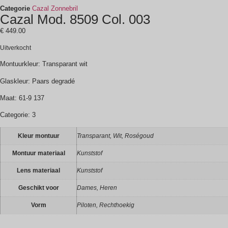
Categorie
Cazal Zonnebril
Cazal Mod. 8509 Col. 003
€
449.00
Uitverkocht
Montuurkleur: Transparant wit
Glaskleur: Paars degradé
Maat: 61-9 137
Categorie: 3
Kleur montuur
Transparant, Wit, Roségoud
Montuur materiaal
Kunststof
Lens materiaal
Kunststof
Geschikt voor
Dames, Heren
Vorm
Piloten, Rechthoekig