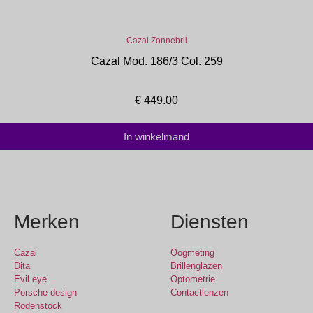
Cazal Zonnebril
Cazal Mod. 186/3 Col. 259
€
449.00
In winkelmand
Merken
Diensten
Cazal
Oogmeting
Dita
Brillenglazen
Evil eye
Optometrie
Porsche design
Contactlenzen
Rodenstock