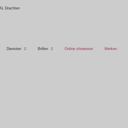
 AL Drachten
Diensten
Brillen
Online showroom
Merken