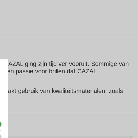
. CAZAL ging zijn tijd ver vooruit. Sommige van
lent en passie voor brillen dat CAZAL
maakt gebruik van kwaliteitsmaterialen, zoals
e