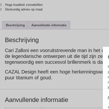
Hoge kwaliteit zonnebrillen
Deskundig advies op maat
Beschrijving
Aanvullende informatie
Beschrijving
Cari Zalloni een vooruitstrevende man in het on
de legendarische ontwerpen uit die tijd zijn zelf
tegenwoordig een succesvol brillenmerk is dat gel
CAZAL Design heeft een hoge herkenningswaarde i
puur titanium of goud.
Aanvullende informatie