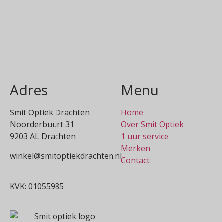
Adres
Menu
Smit Optiek Drachten
Home
Noorderbuurt 31
Over Smit Optiek
9203 AL Drachten
1 uur service
Merken
winkel@smitoptiekdrachten.nl
Contact
0512-514881
KVK: 01055985