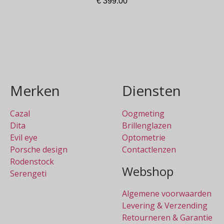
€
399.00
In winkelmand
Merken
Diensten
Cazal
Oogmeting
Dita
Brillenglazen
Evil eye
Optometrie
Porsche design
Contactlenzen
Rodenstock
Webshop
Serengeti
Algemene voorwaarden
Levering & Verzending
Retourneren & Garantie