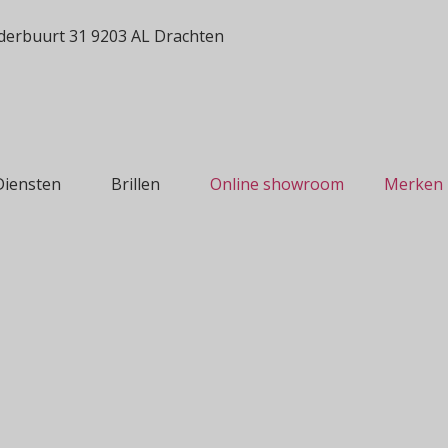
erbuurt 31 9203 AL Drachten
Diensten
Brillen
Online showroom
Merken