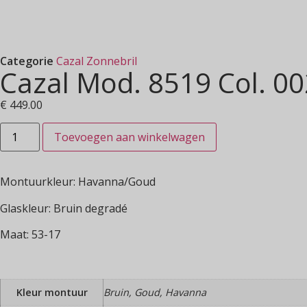
Categorie
Cazal Zonnebril
Cazal Mod. 8519 Col. 00
€
449.00
Toevoegen aan winkelwagen
Montuurkleur: Havanna/Goud
Glaskleur: Bruin degradé
Maat: 53-17
Kleur montuur
Bruin, Goud, Havanna