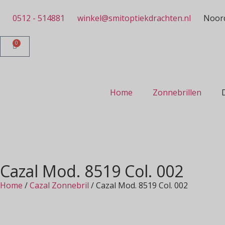
0512 - 514881
winkel@smitoptiekdrachten.nl
Noord
0
Home
Zonnebrillen
Cazal Mod. 8519 Col. 002
Home
/
Cazal Zonnebril
/ Cazal Mod. 8519 Col. 002