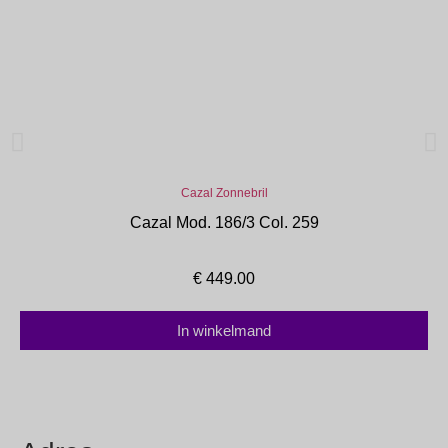
Cazal Zonnebril
Cazal Mod. 186/3 Col. 259
€
449.00
In winkelmand