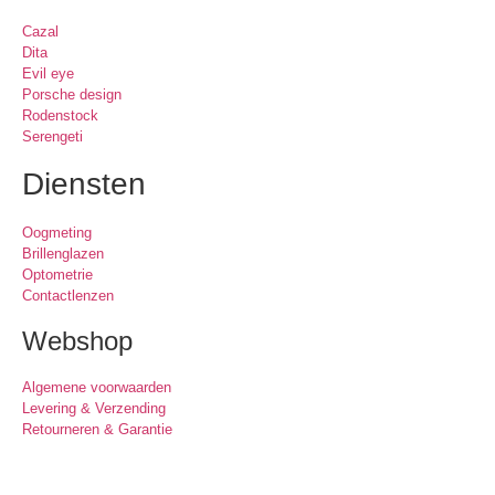
Cazal
Dita
Evil eye
Porsche design
Rodenstock
Serengeti
Diensten
Oogmeting
Brillenglazen
Optometrie
Contactlenzen
Webshop
Algemene voorwaarden
Levering & Verzending
Retourneren & Garantie
Oogmeting