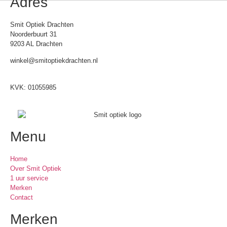
Adres
Smit Optiek Drachten
Noorderbuurt 31
9203 AL Drachten
winkel@smitoptiekdrachten.nl
0512-514881
KVK: 01055985
Menu
Home
Over Smit Optiek
1 uur service
Merken
Contact
Merken