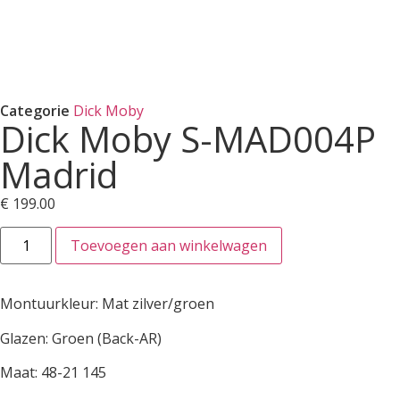
Categorie
Dick Moby
Dick Moby S-MAD004P
Madrid
€
199.00
Toevoegen aan winkelwagen
Montuurkleur: Mat zilver/groen
Glazen: Groen (Back-AR)
Maat: 48-21 145