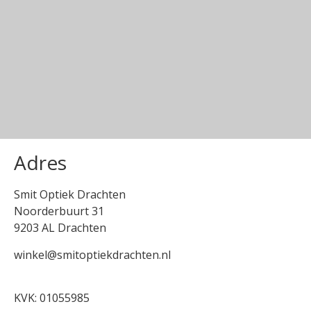
Adres
Smit Optiek Drachten
Noorderbuurt 31
9203 AL Drachten
winkel@smitoptiekdrachten.nl
0512-514881
KVK: 01055985