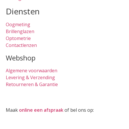
Diensten
Oogmeting
Brillenglazen
Optometrie
Contactlenzen
Webshop
Algemene voorwaarden
Levering & Verzending
Retourneren & Garantie
Oogmeting
Maak
online een afspraak
of bel ons op:
0512-514881
Openingstijden