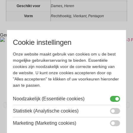
Geschikt voor
Dames, Heren
Vorm
Rechthoekig, Vierkant, Pentagon
Gerelateerde producten
Cookie instellingen
Onze website maakt gebruik van cookies om u de best
mogelijke gebruikerservaring te bieden. Essentiële
cookies zijn noodzakelijk voor de correcte werking van
de website. U kunt onze cookies accepteren door op
"Alles accepteren" te klikken of uw voorkeuren hieronder
aan te passen.
Noodzakelijk (Essentiële cookies)
Statistiek (Analytische cookies)
Dick Moby
Marketing (Marketing cookies)
Dick Moby PRT121-3 Perth