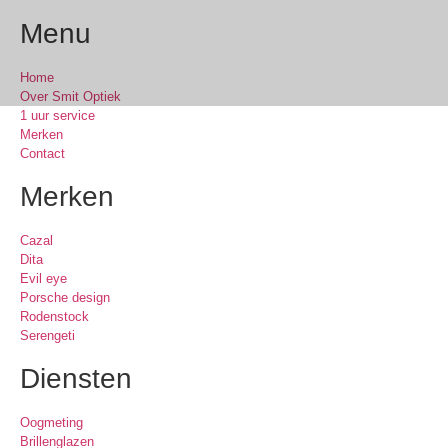
Menu
Home
Over Smit Optiek
1 uur service
Merken
Contact
Merken
Cazal
Dita
Evil eye
Porsche design
Rodenstock
Serengeti
Diensten
Oogmeting
Brillenglazen