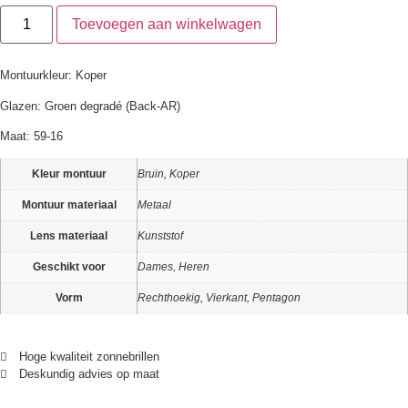
Toevoegen aan winkelwagen
Montuurkleur: Koper
Glazen: Groen degradé (Back-AR)
Maat: 59-16
Kleur montuur
Bruin, Koper
Montuur materiaal
Metaal
Lens materiaal
Kunststof
Geschikt voor
Dames, Heren
Vorm
Rechthoekig, Vierkant, Pentagon
Hoge kwaliteit zonnebrillen
Deskundig advies op maat