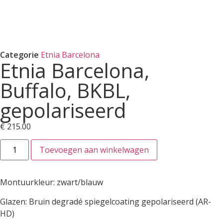
Categorie
Etnia Barcelona
Etnia Barcelona,
Buffalo, BKBL,
gepolariseerd
€
215.00
Toevoegen aan winkelwagen
Montuurkleur: zwart/blauw
Glazen: Bruin degradé spiegelcoating gepolariseerd (AR-
HD)