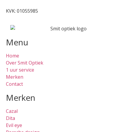
KVK: 01055985
Menu
Home
Over Smit Optiek
1 uur service
Merken
Contact
Merken
Cazal
Dita
Evil eye