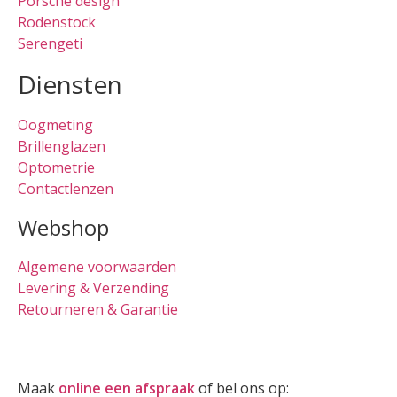
Porsche design
Rodenstock
Serengeti
Diensten
Oogmeting
Brillenglazen
Optometrie
Contactlenzen
Webshop
Algemene voorwaarden
Levering & Verzending
Retourneren & Garantie
Oogmeting
Maak
online een afspraak
of bel ons op:
0512-514881