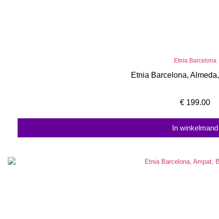
Etnia Barcelona
Etnia Barcelona, Almed
€
199.00
In winkelmand