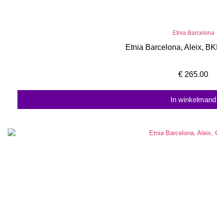
Etnia Barcelona
Etnia Barcelona, Aleix, BK
€
265.00
In winkelmand