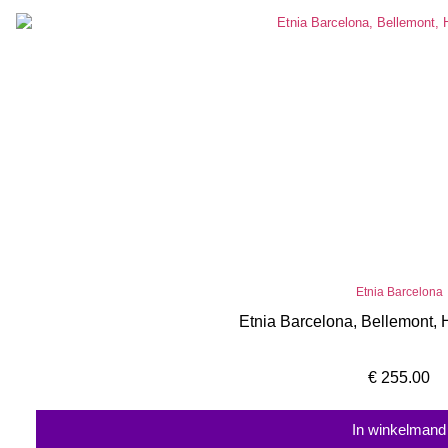
Etnia Barcelona
Etnia Barcelona, Bellemont, 
€
255.00
In winkelmand