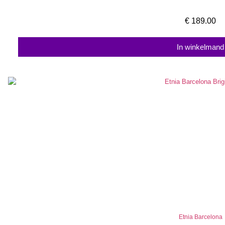
€
189.00
In winkelmand
Etnia Barcelona