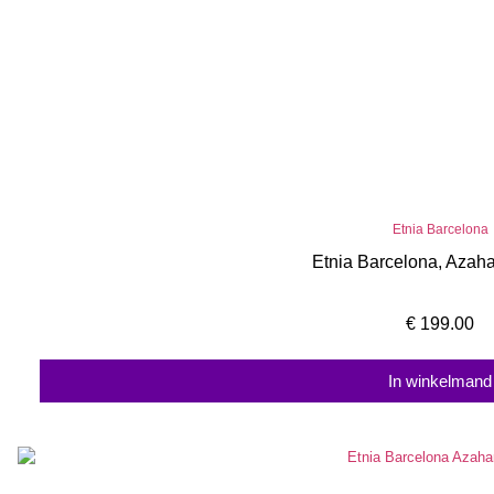
Etnia Barcelona
Etnia Barcelona, Azah
€
199.00
In winkelmand