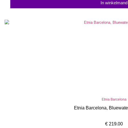
In winkelmand
Etnia Barcelona
Etnia Barcelona, Bluewat
€
219.00