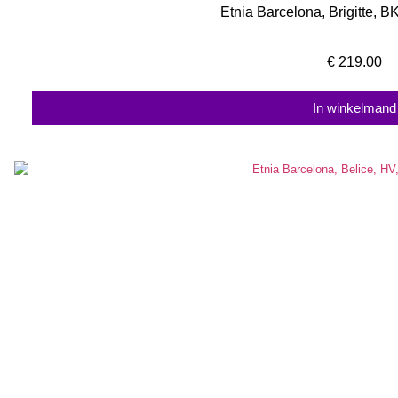
Etnia Barcelona, Brigitte, 
€
219.00
In winkelmand