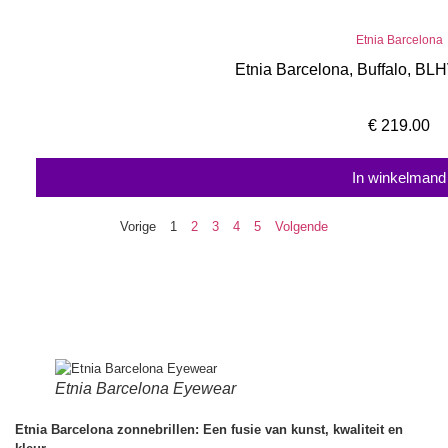
Etnia Barcelona
Etnia Barcelona, Buffalo, BLH
€
219.00
In winkelmand
Vorige
1
2
3
4
5
Volgende
Etnia Barcelona Eyewear
Etnia Barcelona zonnebrillen: Een fusie van kunst, kwaliteit en