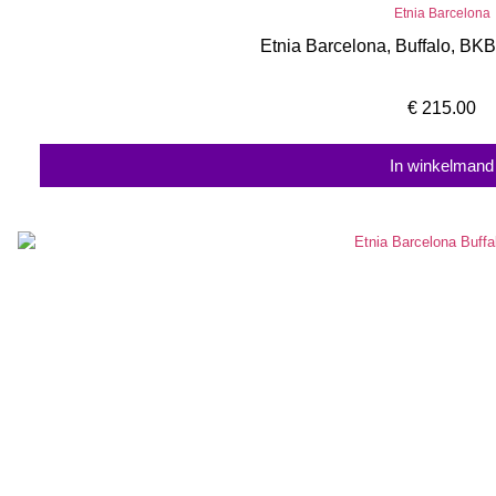
Etnia Barcelona
Etnia Barcelona, Buffalo, BKB
€
215.00
In winkelmand