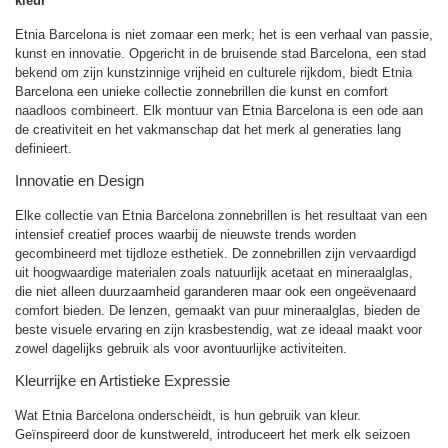
kleur
Etnia Barcelona is niet zomaar een merk; het is een verhaal van passie,
kunst en innovatie. Opgericht in de bruisende stad Barcelona, een stad
bekend om zijn kunstzinnige vrijheid en culturele rijkdom, biedt Etnia
Barcelona een unieke collectie zonnebrillen die kunst en comfort
naadloos combineert. Elk montuur van Etnia Barcelona is een ode aan
de creativiteit en het vakmanschap dat het merk al generaties lang
definieert.
Innovatie en Design
Elke collectie van Etnia Barcelona zonnebrillen is het resultaat van een
intensief creatief proces waarbij de nieuwste trends worden
gecombineerd met tijdloze esthetiek. De zonnebrillen zijn vervaardigd
uit hoogwaardige materialen zoals natuurlijk acetaat en mineraalglas,
die niet alleen duurzaamheid garanderen maar ook een ongeëvenaard
comfort bieden. De lenzen, gemaakt van puur mineraalglas, bieden de
beste visuele ervaring en zijn krasbestendig, wat ze ideaal maakt voor
zowel dagelijks gebruik als voor avontuurlijke activiteiten.
Kleurrijke en Artistieke Expressie
Wat Etnia Barcelona onderscheidt, is hun gebruik van kleur.
Geïnspireerd door de kunstwereld, introduceert het merk elk seizoen