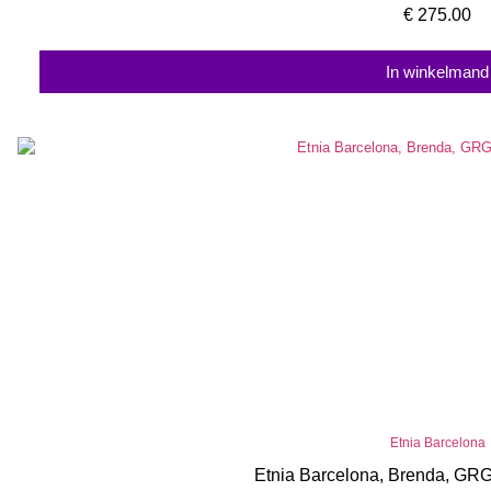
€
275.00
In winkelmand
Etnia Barcelona
Etnia Barcelona, Brenda, GR