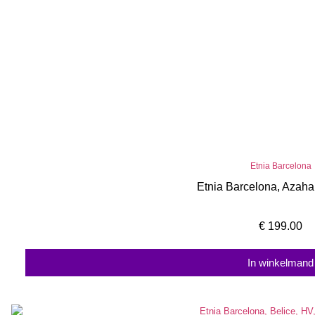
Etnia Barcelona
Etnia Barcelona, Azah
€
199.00
In winkelmand