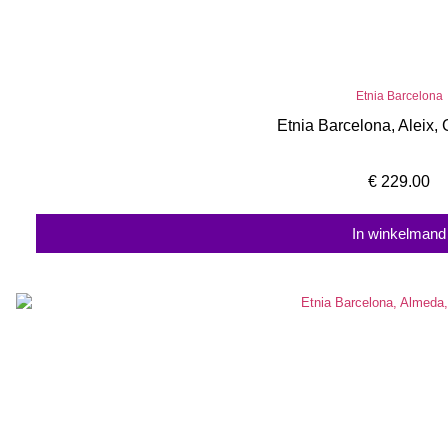
Etnia Barcelona
Etnia Barcelona, Aleix
€
229.00
In winkelmand