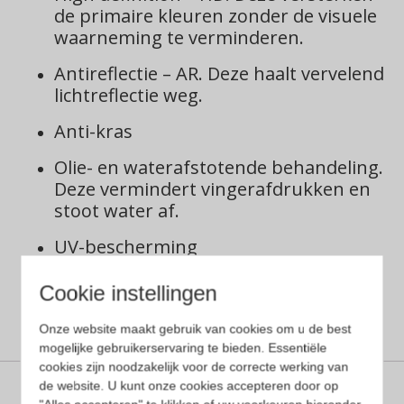
de primaire kleuren zonder de visuele
waarneming te verminderen.
Antireflectie – AR. Deze haalt vervelend
lichtreflectie weg.
Anti-kras
Olie- en waterafstotende behandeling.
Deze vermindert vingerafdrukken en
stoot water af.
UV-bescherming
Filtercatergorie 2 of 3
Cookie instellingen
Onze website maakt gebruik van cookies om u de best
mogelijke gebruikerservaring te bieden. Essentiële
cookies zijn noodzakelijk voor de correcte werking van
de website. U kunt onze cookies accepteren door op
Aanvullende informatie