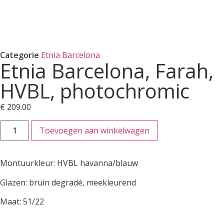
Categorie
Etnia Barcelona
Etnia Barcelona, Farah,
HVBL, photochromic
€
209.00
Toevoegen aan winkelwagen
Montuurkleur: HVBL havanna/blauw
Glazen: bruin degradé, meekleurend
Maat: 51/22