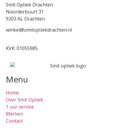
Smit Optiek Drachten
Noorderbuurt 31
9203 AL Drachten
winkel@smitoptiekdrachten.nl
0512-514881
KVK: 01055985
Menu
Home
Over Smit Optiek
1 uur service
Merken
Contact