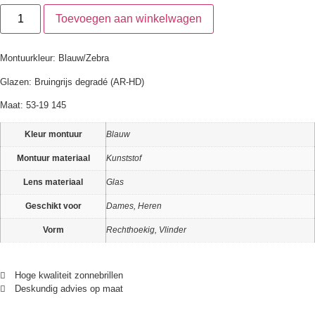
Toevoegen aan winkelwagen
Montuurkleur: Blauw/Zebra
Glazen: Bruingrijs degradé (AR-HD)
Maat: 53-19 145
Kleur montuur
Blauw
Montuur materiaal
Kunststof
Lens materiaal
Glas
Geschikt voor
Dames, Heren
Vorm
Rechthoekig, Vlinder
Hoge kwaliteit zonnebrillen
Deskundig advies op maat