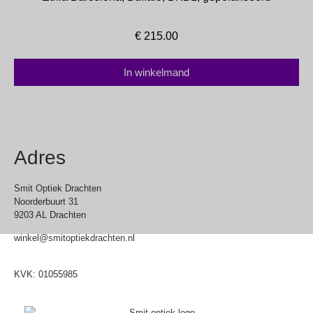
€
215.00
In winkelmand
Adres
Smit Optiek Drachten
Noorderbuurt 31
9203 AL Drachten
winkel@smitoptiekdrachten.nl
0512-514881
KVK: 01055985