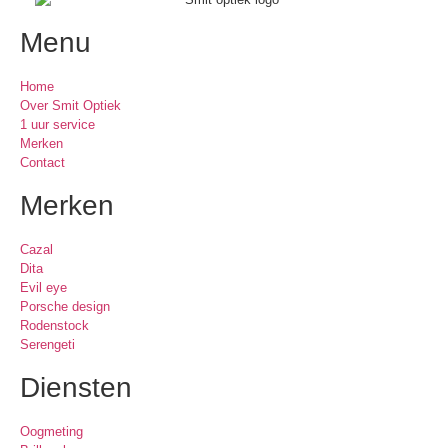
Menu
Home
Over Smit Optiek
1 uur service
Merken
Contact
Merken
Cazal
Dita
Evil eye
Porsche design
Rodenstock
Serengeti
Diensten
Oogmeting