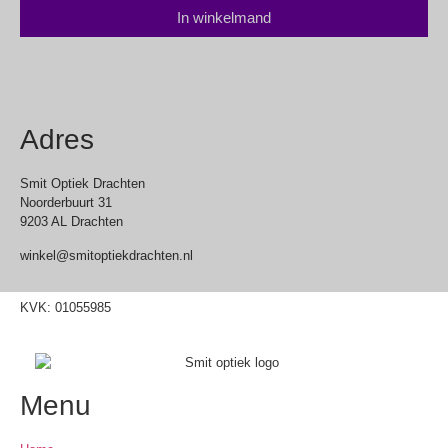
In winkelmand
Adres
Smit Optiek Drachten
Noorderbuurt 31
9203 AL Drachten
winkel@smitoptiekdrachten.nl
0512-514881
KVK: 01055985
Menu