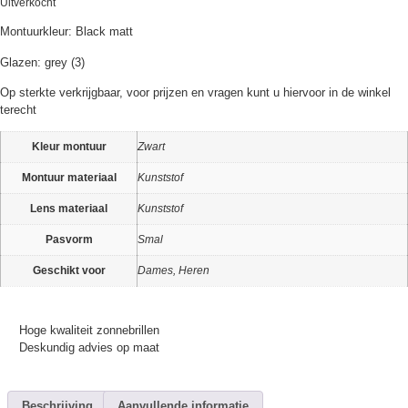
Uitverkocht
Montuurkleur: Black matt
Glazen: grey (3)
Op sterkte verkrijgbaar, voor prijzen en vragen kunt u hiervoor in de winkel
terecht
Kleur montuur
Zwart
Montuur materiaal
Kunststof
Lens materiaal
Kunststof
Pasvorm
Smal
Geschikt voor
Dames, Heren
Hoge kwaliteit zonnebrillen
Deskundig advies op maat
Beschrijving
Aanvullende informatie