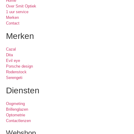
Home
Over Smit Optiek
1 uur service
Merken
Contact
Merken
Cazal
Dita
Evil eye
Porsche design
Rodenstock
Serengeti
Diensten
Oogmeting
Brillenglazen
Optometrie
Contactlenzen
Webshop