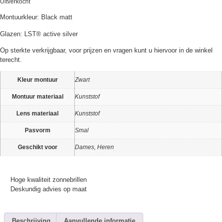
Uitverkocht
Montuurkleur: Black matt
Glazen: LST® active silver
Op sterkte verkrijgbaar, voor prijzen en vragen kunt u hiervoor in de winkel
terecht.
Kleur montuur
Zwart
Montuur materiaal
Kunststof
Lens materiaal
Kunststof
Pasvorm
Smal
Geschikt voor
Dames, Heren
Hoge kwaliteit zonnebrillen
Deskundig advies op maat
Beschrijving
Aanvullende informatie