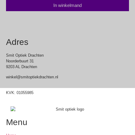
In winkelmand
Adres
Smit Optiek Drachten
Noorderbuurt 31
9203 AL Drachten
winkel@smitoptiekdrachten.nl
0512-514881
KVK: 01055985
Menu