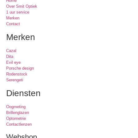
Home
Over Smit Optiek
1 uur service
Merken
Contact
Merken
Cazal
Dita
Evil eye
Porsche design
Rodenstock
Serengeti
Diensten
Oogmeting
Brillenglazen
Optometrie
Contactlenzen
Webshop