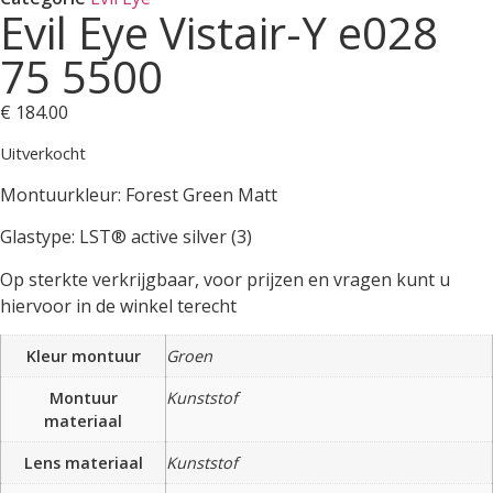
Evil Eye Vistair-Y e028
75 5500
€
184.00
Uitverkocht
Montuurkleur: Forest Green Matt
Glastype: LST® active silver (3)
Op sterkte verkrijgbaar, voor prijzen en vragen kunt u
hiervoor in de winkel terecht
Kleur montuur
Groen
Montuur
Kunststof
materiaal
Lens materiaal
Kunststof