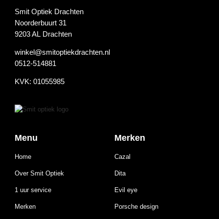
Smit Optiek Drachten
Noorderbuurt 31
9203 AL Drachten
winkel@smitoptiekdrachten.nl
0512-514881
KVK: 01055985
Menu
Merken
Home
Cazal
Over Smit Optiek
Dita
1 uur service
Evil eye
Merken
Porsche design