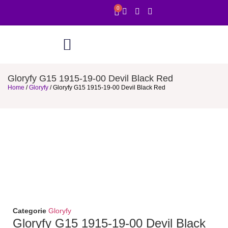
0
Online showroom
1 uur service
Gloryfy G15 1915-19-00 Devil Black Red
Home
/
Gloryfy
/ Gloryfy G15 1915-19-00 Devil Black Red
Categorie
Gloryfy
Gloryfy G15 1915-19-00 Devil Black