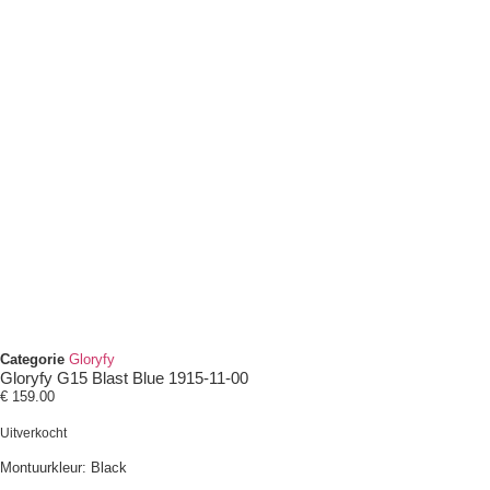
Categorie
Gloryfy
Gloryfy G15 Blast Blue 1915-11-00
€
159.00
Uitverkocht
Montuurkleur: Black