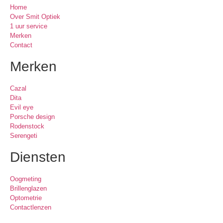
Home
Over Smit Optiek
1 uur service
Merken
Contact
Merken
Cazal
Dita
Evil eye
Porsche design
Rodenstock
Serengeti
Diensten
Oogmeting
Brillenglazen
Optometrie
Contactlenzen