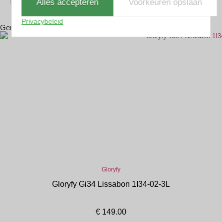
Alles accepteren
Voorkeuren opslaan
Privacybeleid
Gerelateerde producten
Gloryfy
Gloryfy Gi34 Lissabon 1I34-02-3L
€
149.00