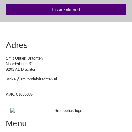
In winkelmand
Adres
Smit Optiek Drachten
Noorderbuurt 31
9203 AL Drachten
winkel@smitoptiekdrachten.nl
0512-514881
KVK: 01055985
Menu