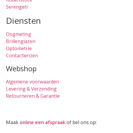
Serengeti
Diensten
Oogmeting
Brillenglazen
Optometrie
Contactlenzen
Webshop
Algemene voorwaarden
Levering & Verzending
Retourneren & Garantie
Oogmeting
Maak
online een afspraak
of bel ons op:
0512-514881