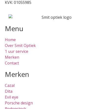
KVK: 01055985
Menu
Home
Over Smit Optiek
1 uur service
Merken
Contact
Merken
Cazal
Dita
Evil eye
Porsche design
Rodenstock