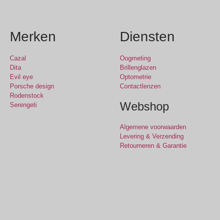
Merken
Diensten
Cazal
Oogmeting
Dita
Brillenglazen
Evil eye
Optometrie
Porsche design
Contactlenzen
Rodenstock
Webshop
Serengeti
Algemene voorwaarden
Levering & Verzending
Retourneren & Garantie