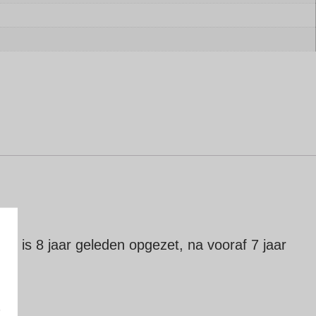
e is 8 jaar geleden opgezet, na vooraf 7 jaar
e