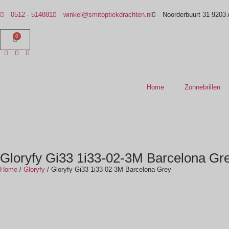
0512 - 514881
winkel@smitoptiekdrachten.nl
Noorderbuurt 31 9203
0
Home
Zonnebrillen
Gloryfy Gi33 1i33-02-3M Barcelona Gr
Home
/
Gloryfy
/ Gloryfy Gi33 1i33-02-3M Barcelona Grey