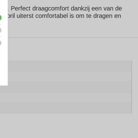
ect.
Perfect draagcomfort dankzij een van de
 bril uiterst comfortabel is om te dragen en