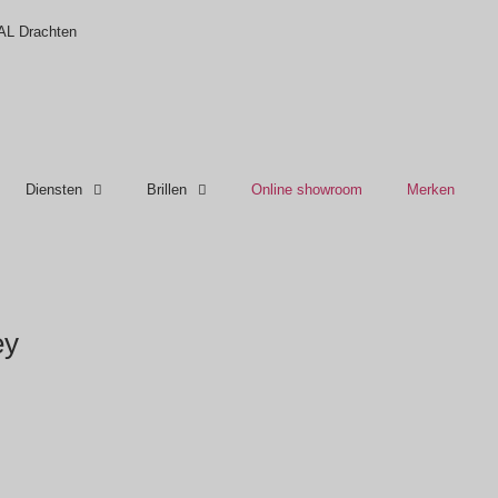
 AL Drachten
Diensten
Brillen
Online showroom
Merken
ey