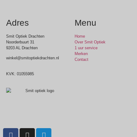
Adres
Menu
Smit Optiek Drachten
Home
Noorderbuurt 31
Over Smit Optiek
9203 AL Drachten
1 uur service
Merken
winkel@smitoptiekdrachten.nl
Contact
0512-514881
KVK: 01055985