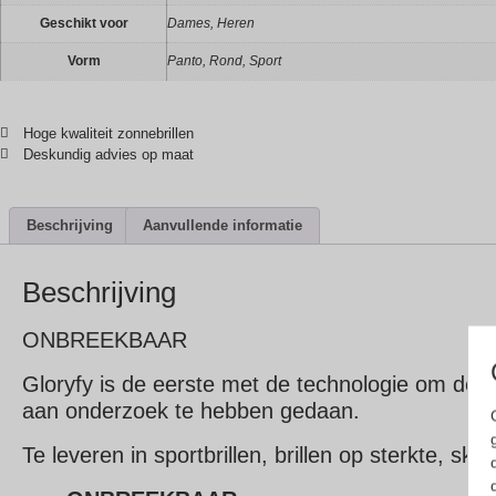
Geschikt voor
Dames, Heren
Vorm
Panto, Rond, Sport
Hoge kwaliteit zonnebrillen
Deskundig advies op maat
Beschrijving
Aanvullende informatie
Beschrijving
ONBREEKBAAR
Gloryfy is de eerste met de technologie om de 
aan onderzoek te hebben gedaan.
Te leveren in sportbrillen, brillen op sterkte, skib