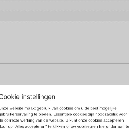
Cookie instellingen
monturen onbreekbaar te maken. Gloryfy-unbreakabl
Onze website maakt gebruik van cookies om u de best mogelijke
gebruikerservaring te bieden. Essentiële cookies zijn noodzakelijk voor
rillen en zonnebrillen.
de correcte werking van de website. U kunt onze cookies accepteren
door op "Alles accepteren" te klikken of uw voorkeuren hieronder aan t