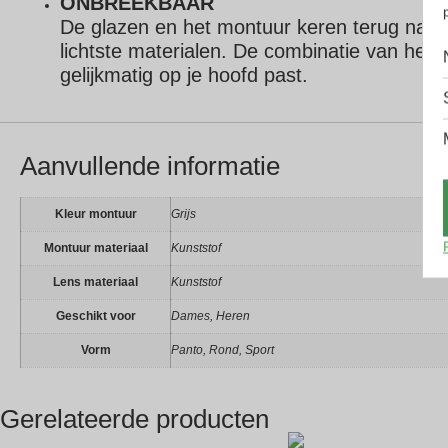
ONBREEKBAAR
De glazen en het montuur keren terug naar
lichtste materialen.
De combinatie van het sc
gelijkmatig op je hoofd past.
Aanvullende informatie
Kleur montuur
Grijs
Montuur materiaal
Kunststof
Lens materiaal
Kunststof
Geschikt voor
Dames, Heren
Vorm
Panto, Rond, Sport
Gerelateerde producten