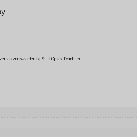
ey
ijzen en voorwaarden bij Smit Optiek Drachten.