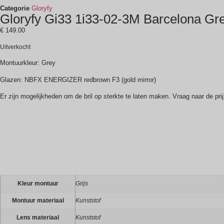
Categorie
Gloryfy
Gloryfy Gi33 1i33-02-3M Barcelona Gr
€
149.00
Uitverkocht
Montuurkleur: Grey
Glazen: NBFX ENERGIZER redbrown F3 (gold mirror)
Er zijn mogelijkheden om de bril op sterkte te laten maken. Vraag naar de pr
Kleur montuur
Grijs
Montuur materiaal
Kunststof
Lens materiaal
Kunststof