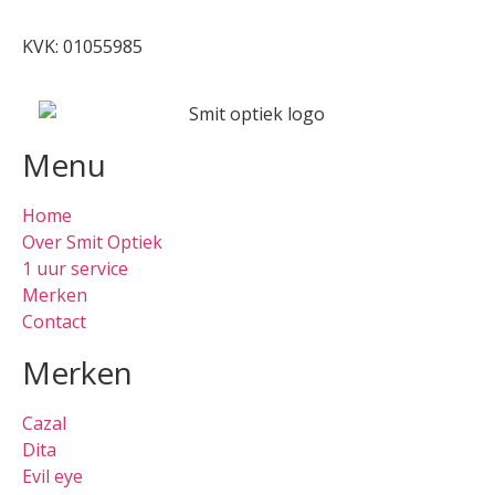
0512-514881
KVK: 01055985
Menu
Home
Over Smit Optiek
1 uur service
Merken
Contact
Merken
Cazal
Dita
Evil eye