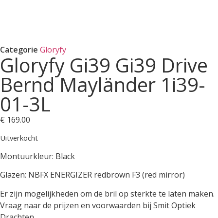
Categorie
Gloryfy
Gloryfy Gi39 Gi39 Drive
Bernd Mayländer 1i39-
01-3L
€
169.00
Uitverkocht
Montuurkleur: Black
Glazen: NBFX ENERGIZER redbrown F3 (red mirror)
Er zijn mogelijkheden om de bril op sterkte te laten maken.
Vraag naar de prijzen en voorwaarden bij Smit Optiek
Drachten.