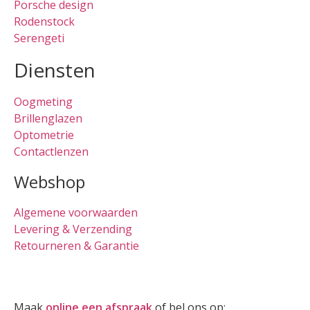
Porsche design
Rodenstock
Serengeti
Diensten
Oogmeting
Brillenglazen
Optometrie
Contactlenzen
Webshop
Algemene voorwaarden
Levering & Verzending
Retourneren & Garantie
Oogmeting
Maak
online een afspraak
of bel ons op:
0512-514881