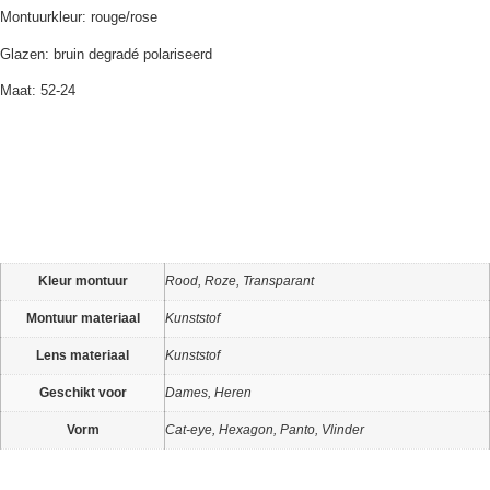
Montuurkleur: rouge/rose
Glazen: bruin degradé polariseerd
Maat: 52-24
Kleur montuur
Rood, Roze, Transparant
Montuur materiaal
Kunststof
Lens materiaal
Kunststof
Geschikt voor
Dames, Heren
Vorm
Cat-eye, Hexagon, Panto, Vlinder