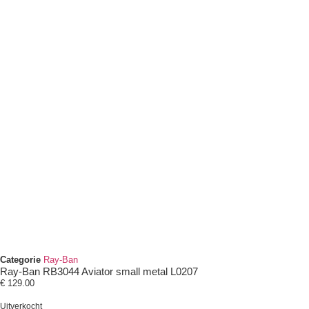
Categorie
Ray-Ban
Ray-Ban RB3044 Aviator small metal L0207
€
129.00
Uitverkocht