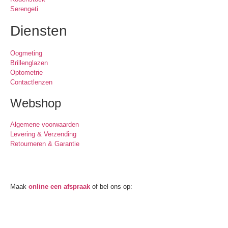
Serengeti
Diensten
Oogmeting
Brillenglazen
Optometrie
Contactlenzen
Webshop
Algemene voorwaarden
Levering & Verzending
Retourneren & Garantie
Oogmeting
Maak
online een afspraak
of bel ons op:
0512-514881
Openingstijden