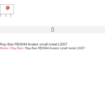
0
Ray-Ban RB3044 Aviator small metal L0207
Home
/
Ray-Ban
/ Ray-Ban RB3044 Aviator small metal L0207