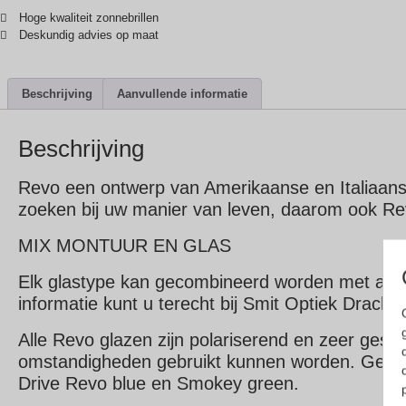
Hoge kwaliteit zonnebrillen
Deskundig advies op maat
Beschrijving
Aanvullende informatie
Beschrijving
Revo een ontwerp van Amerikaanse en Italiaanse a
zoeken bij uw manier van leven, daarom ook Revo
MIX MONTUUR EN GLAS
Elk glastype kan gecombineerd worden met alle 
informatie kunt u terecht bij Smit Optiek Drachte
Alle Revo glazen zijn polariserend en zeer geschik
omstandigheden gebruikt kunnen worden. Geleve
Drive Revo blue en Smokey green.