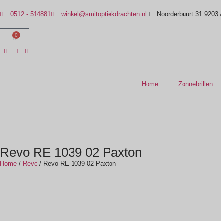
0512 - 514881
winkel@smitoptiekdrachten.nl
Noorderbuurt 31 9203
0
Home
Zonnebrillen
Revo RE 1039 02 Paxton
Home
/
Revo
/ Revo RE 1039 02 Paxton