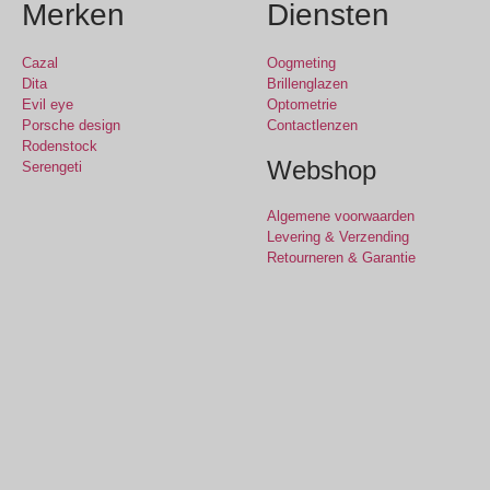
Merken
Diensten
Cazal
Oogmeting
Dita
Brillenglazen
Evil eye
Optometrie
Porsche design
Contactlenzen
Rodenstock
Webshop
Serengeti
Algemene voorwaarden
Levering & Verzending
Retourneren & Garantie