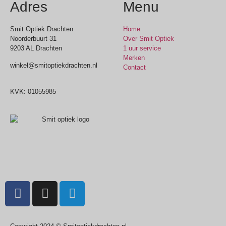
Adres
Menu
Smit Optiek Drachten
Home
Noorderbuurt 31
Over Smit Optiek
9203 AL Drachten
1 uur service
Merken
winkel@smitoptiekdrachten.nl
Contact
0512-514881
KVK: 01055985