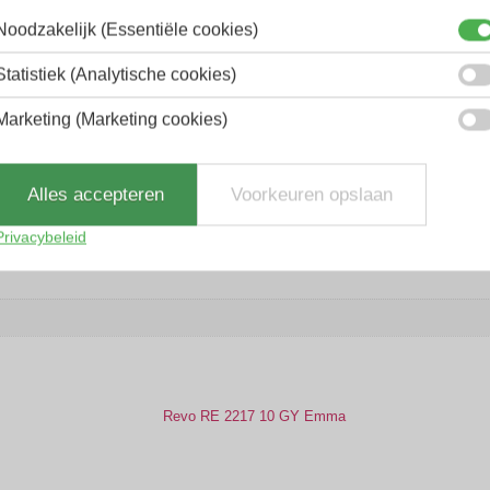
 hardlopen, vissen, golf, wandelen, mountainbiken,
Noodzakelijk (Essentiële cookies)
Statistiek (Analytische cookies)
Marketing (Marketing cookies)
Alles accepteren
Voorkeuren opslaan
Privacybeleid