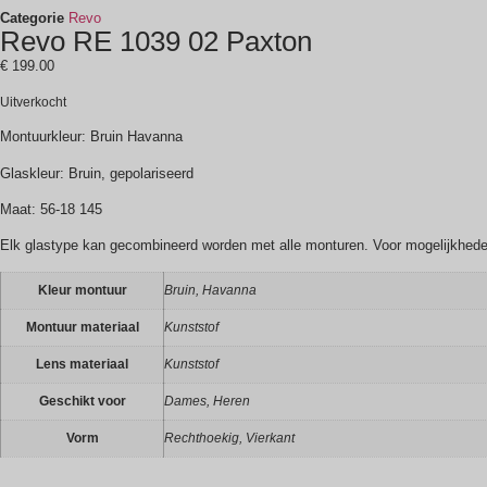
Categorie
Revo
Revo RE 1039 02 Paxton
€
199.00
Uitverkocht
Montuurkleur: Bruin Havanna
Glaskleur: Bruin, gepolariseerd
Maat: 56-18 145
Elk glastype kan gecombineerd worden met alle monturen. Voor mogelijkheden,
Kleur montuur
Bruin, Havanna
Montuur materiaal
Kunststof
Lens materiaal
Kunststof
Geschikt voor
Dames, Heren
Vorm
Rechthoekig, Vierkant