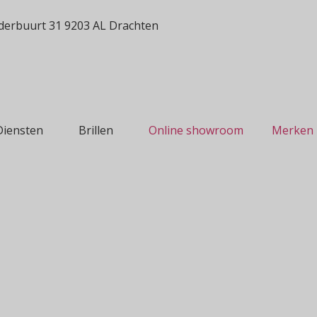
erbuurt 31 9203 AL Drachten
Diensten
Brillen
Online showroom
Merken