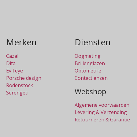
In winkelmand
Merken
Diensten
Cazal
Oogmeting
Dita
Brillenglazen
Evil eye
Optometrie
Porsche design
Contactlenzen
Rodenstock
Webshop
Serengeti
Algemene voorwaarden
Levering & Verzending
Retourneren & Garantie