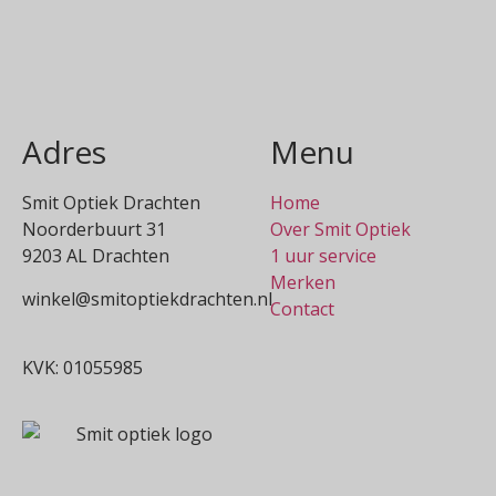
Adres
Menu
Smit Optiek Drachten
Home
Noorderbuurt 31
Over Smit Optiek
9203 AL Drachten
1 uur service
Merken
winkel@smitoptiekdrachten.nl
Contact
0512-514881
KVK: 01055985