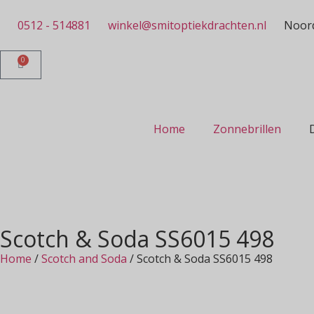
0512 - 514881
winkel@smitoptiekdrachten.nl
Noord
0
Home
Zonnebrillen
Scotch & Soda SS6015 498
Home
/
Scotch and Soda
/ Scotch & Soda SS6015 498