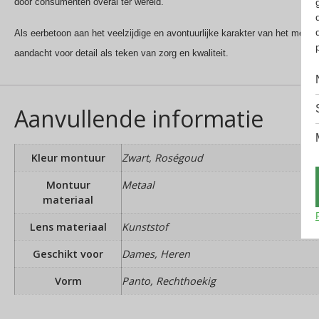
door consumenten overal ter wereld.
Als eerbetoon aan het veelzijdige en avontuurlijke karakter van het merk, 
aandacht voor detail als teken van zorg en kwaliteit.
Aanvullende informatie
Kleur montuur
Zwart, Roségoud
Montuur
Metaal
materiaal
Lens materiaal
Kunststof
Geschikt voor
Dames, Heren
Vorm
Panto, Rechthoekig