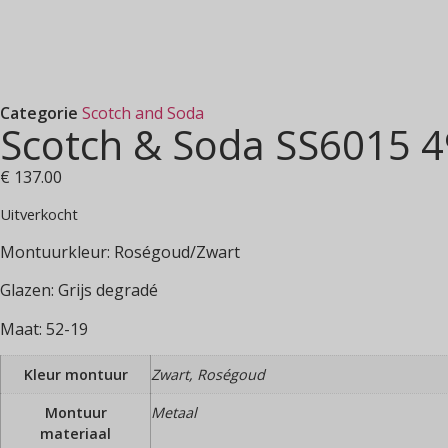
Categorie
Scotch and Soda
Scotch & Soda SS6015 
€
137.00
Uitverkocht
Montuurkleur: Roségoud/Zwart
Glazen: Grijs degradé
Maat: 52-19
Kleur montuur
Zwart, Roségoud
Montuur
Metaal
materiaal