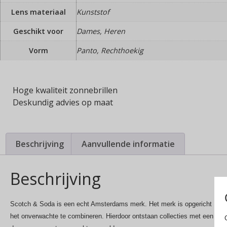
Lens materiaal
Kunststof
Geschikt voor
Dames, Heren
Vorm
Panto, Rechthoekig
Hoge kwaliteit zonnebrillen
Deskundig advies op maat
Beschrijving
Aanvullende informatie
Beschrijving
Scotch & Soda is een echt Amsterdams merk. Het merk is opgericht in 198
het onverwachte te combineren. Hierdoor ontstaan collecties met een verr