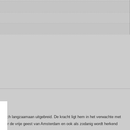
t zich langzaamaan uitgebreid. De kracht ligt hem in het verwachte met
at voor de vrije geest van Amsterdam en ook als zodanig wordt herkend