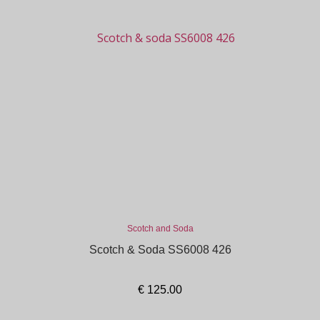
Scotch and Soda
Scotch & Soda SS6008 426
€
125.00