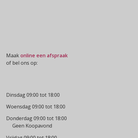
Oogmeting
Maak
online een afspraak
of bel ons op:
0512-514881
Openingstijden
Dinsdag 09:00 tot 18:00
Woensdag 09:00 tot 18:00
Donderdag 09:00 tot 18:00
Geen Koopavond
Vrijdag 09:00 tot 18:00