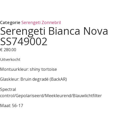
Categorie
Serengeti Zonnebril
Serengeti Bianca Nova
SS749002
€
280.00
Uitverkocht
Montuurkleur: shiny tortoise
Glaskleur: Bruin degradé (BackAR)
Spectral
control/Gepolariseerd/Meekleurend/Blauwlichtfilter
Maat: 56-17