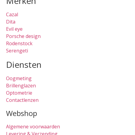
Merken
Cazal
Dita
Evil eye
Porsche design
Rodenstock
Serengeti
Diensten
Oogmeting
Brillenglazen
Optometrie
Contactlenzen
Webshop
Algemene voorwaarden
Levering & Verzending