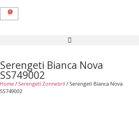
0
Serengeti Bianca Nova
SS749002
Home
/
Serengeti Zonnebril
/ Serengeti Bianca Nova
SS749002