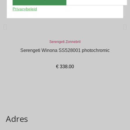
Privacybeleid
Serengeti Zonnebril
Serengeti Winona SS528001 photochromic
€
338.00
In winkelmand
Adres