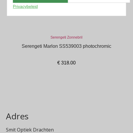
Privacybeleid
Serengeti Zonnebril
Serengeti Marlon SS539003 photochromic
€
318.00
In winkelmand
Adres
Smit Optiek Drachten