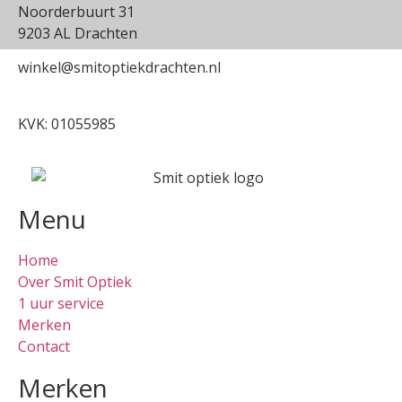
Noorderbuurt 31
9203 AL Drachten
winkel@smitoptiekdrachten.nl
0512-514881
KVK: 01055985
Menu
Home
Over Smit Optiek
1 uur service
Merken
Contact
Merken