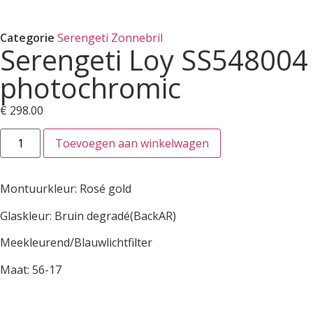
Categorie
Serengeti Zonnebril
Serengeti Loy SS548004
photochromic
€
298.00
Toevoegen aan winkelwagen
Montuurkleur: Rosé gold
Glaskleur: Bruin degradé(BackAR)
Meekleurend/Blauwlichtfilter
Maat: 56-17