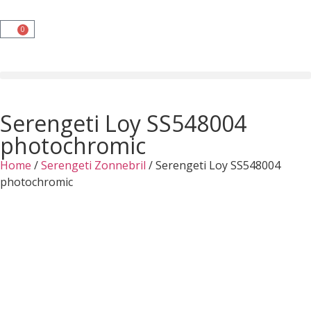
0
Serengeti Loy SS548004
photochromic
Home
/
Serengeti Zonnebril
/ Serengeti Loy SS548004
photochromic