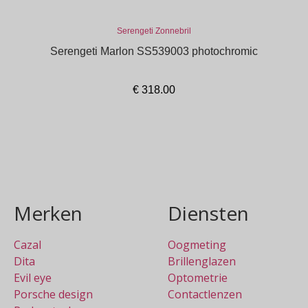
Serengeti Zonnebril
Serengeti Marlon SS539003 photochromic
€
318.00
In winkelmand
Merken
Diensten
Cazal
Oogmeting
Dita
Brillenglazen
Evil eye
Optometrie
Porsche design
Contactlenzen