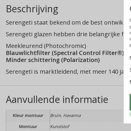
Beschrijving
Serengeti staat bekend om de best ontwikkel
Serengeti glazen hebben drie belangrijke func
Meekleurend (Photochromic)
Blauwlichtfilter (Spectral Control Filter®)
Minder schittering (Polarization)
Serengeti is marktleidend, met meer 140 jaar
Aanvullende informatie
Kleur montuur
Bruin, Havanna
Montuur
Kunststof