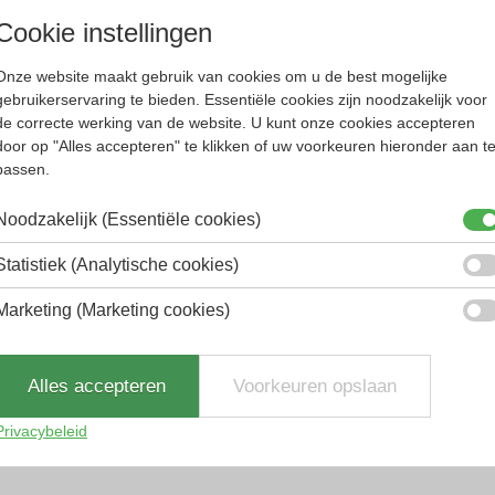
Cookie instellingen
Onze website maakt gebruik van cookies om u de best mogelijke
de glazen.
gebruikerservaring te bieden. Essentiële cookies zijn noodzakelijk voor
de correcte werking van de website. U kunt onze cookies accepteren
ties in één glas:
door op "Alles accepteren" te klikken of uw voorkeuren hieronder aan t
passen.
Noodzakelijk (Essentiële cookies)
Statistiek (Analytische cookies)
 aan ervaring.
Marketing (Marketing cookies)
Alles accepteren
Voorkeuren opslaan
Privacybeleid