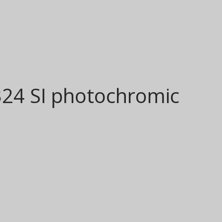
324 SI photochromic