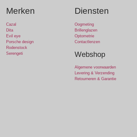
Merken
Diensten
Cazal
Oogmeting
Dita
Brillenglazen
Evil eye
Optometrie
Porsche design
Contactlenzen
Rodenstock
Webshop
Serengeti
Algemene voorwaarden
Levering & Verzending
Retourneren & Garantie