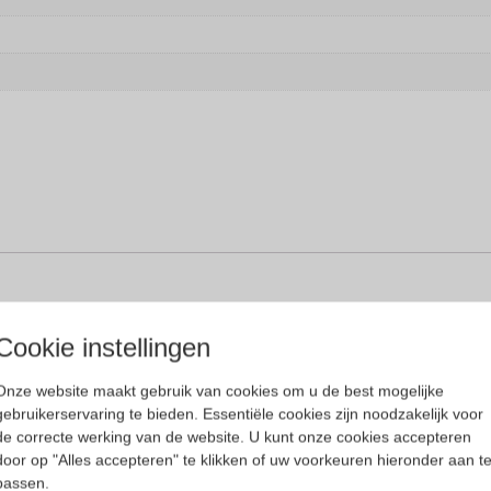
Cookie instellingen
glazen.
s in één glas:
Onze website maakt gebruik van cookies om u de best mogelijke
gebruikerservaring te bieden. Essentiële cookies zijn noodzakelijk voor
de correcte werking van de website. U kunt onze cookies accepteren
door op "Alles accepteren" te klikken of uw voorkeuren hieronder aan t
passen.