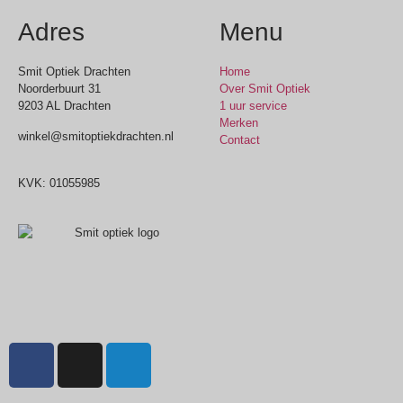
Adres
Menu
Smit Optiek Drachten
Home
Noorderbuurt 31
Over Smit Optiek
9203 AL Drachten
1 uur service
Merken
winkel@smitoptiekdrachten.nl
Contact
0512-514881
KVK: 01055985