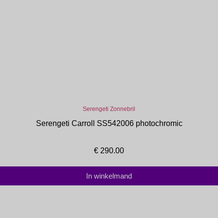
Serengeti Zonnebril
Serengeti Carroll SS542006 photochromic
€
290.00
In winkelmand