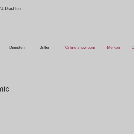
 AL Drachten
Diensten
Brillen
Online showroom
Merken
1
mic