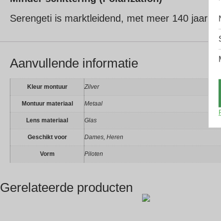
Serengeti is marktleidend, met meer 140 jaar aa
Aanvullende informatie
Kleur montuur
Zilver
Montuur materiaal
Metaal
Lens materiaal
Glas
Geschikt voor
Dames, Heren
Vorm
Piloten
Gerelateerde producten