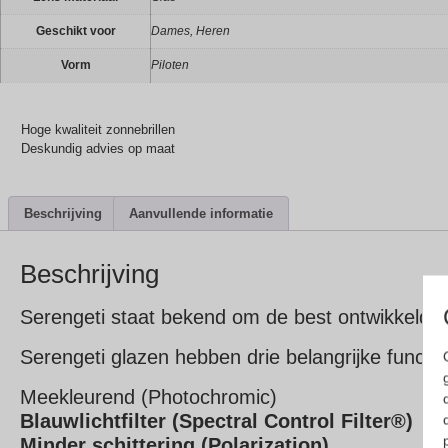
Geschikt voor
Dames, Heren
Vorm
Piloten
Hoge kwaliteit zonnebrillen
Deskundig advies op maat
Beschrijving
Aanvullende informatie
Beschrijving
Serengeti staat bekend om de best ontwikkelde 
Serengeti glazen hebben drie belangrijke functie
Meekleurend (Photochromic)
Blauwlichtfilter (Spectral Control Filter®)
Minder schittering (Polarization)