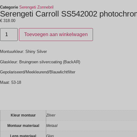
Categorie
Serengeti Zonnebril
Serengeti Carroll SS542002 photochro
€
318.00
Toevoegen aan winkelwagen
Montuurkleur: Shiny Silver
Glaskleur: Bruingroen silvercoating (BackAR)
Gepolariseerd/Meekleurend/Blauwlichtfilter
Maat: 53-18
Kleur montuur
Zilver
Montuur materiaal
Metaal
Lens materiaal
Glas