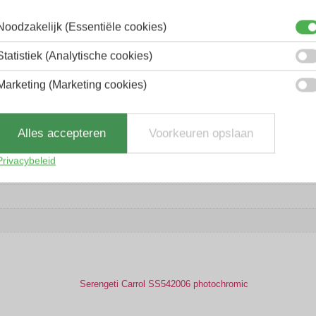
n ervaring.
Noodzakelijk (Essentiële cookies)
Statistiek (Analytische cookies)
Marketing (Marketing cookies)
Alles accepteren
Voorkeuren opslaan
Privacybeleid