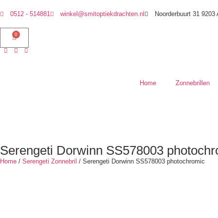
0512 - 514881
winkel@smitoptiekdrachten.nl
Noorderbuurt 31 9203
0
Home
Zonnebrillen
Serengeti Dorwinn SS578003 photochr
Home
/
Serengeti Zonnebril
/ Serengeti Dorwinn SS578003 photochromic