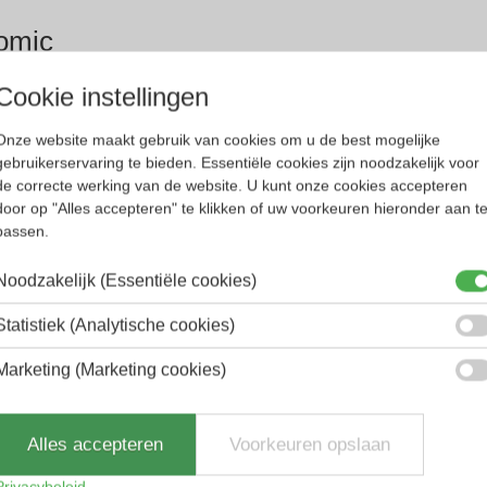
omic
Cookie instellingen
Onze website maakt gebruik van cookies om u de best mogelijke
gebruikerservaring te bieden. Essentiële cookies zijn noodzakelijk voor
de correcte werking van de website. U kunt onze cookies accepteren
door op "Alles accepteren" te klikken of uw voorkeuren hieronder aan t
passen.
Noodzakelijk (Essentiële cookies)
Statistiek (Analytische cookies)
Marketing (Marketing cookies)
Alles accepteren
Voorkeuren opslaan
Privacybeleid