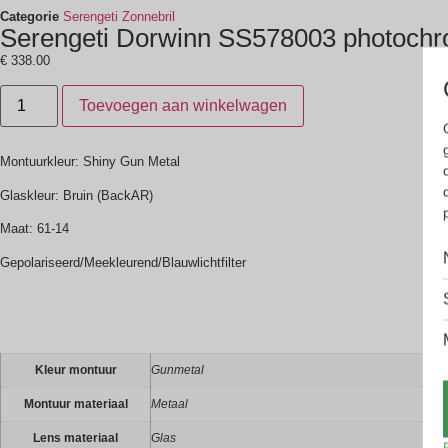
Categorie
Serengeti Zonnebril
Serengeti Dorwinn SS578003 photochr
€
338.00
Toevoegen aan winkelwagen
Montuurkleur: Shiny Gun Metal
Glaskleur: Bruin (BackAR)
Maat: 61-14
Gepolariseerd/Meekleurend/Blauwlichtfilter
Kleur montuur
Gunmetal
Montuur materiaal
Metaal
Lens materiaal
Glas