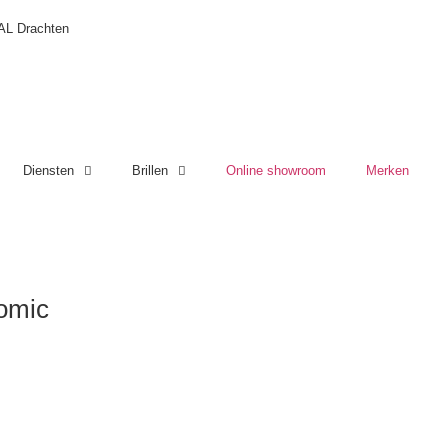
 AL Drachten
Diensten
Brillen
Online showroom
Merken
omic