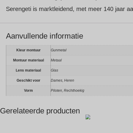
Serengeti is marktleidend, met meer 140 jaar aa
Aanvullende informatie
Kleur montuur
Gunmetal
Montuur materiaal
Metaal
Lens materiaal
Glas
Geschikt voor
Dames, Heren
Vorm
Piloten, Rechthoekig
Gerelateerde producten