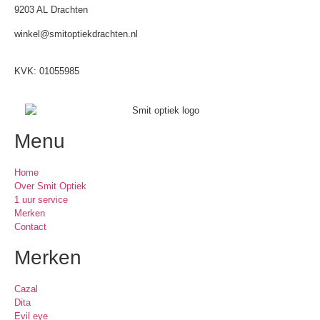
9203 AL Drachten
winkel@smitoptiekdrachten.nl
0512-514881
KVK: 01055985
Menu
Home
Over Smit Optiek
1 uur service
Merken
Contact
Merken
Cazal
Dita
Evil eye