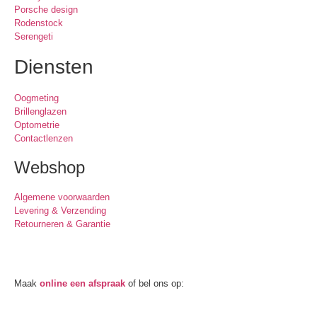
Porsche design
Rodenstock
Serengeti
Diensten
Oogmeting
Brillenglazen
Optometrie
Contactlenzen
Webshop
Algemene voorwaarden
Levering & Verzending
Retourneren & Garantie
Oogmeting
Maak
online een afspraak
of bel ons op:
0512-514881