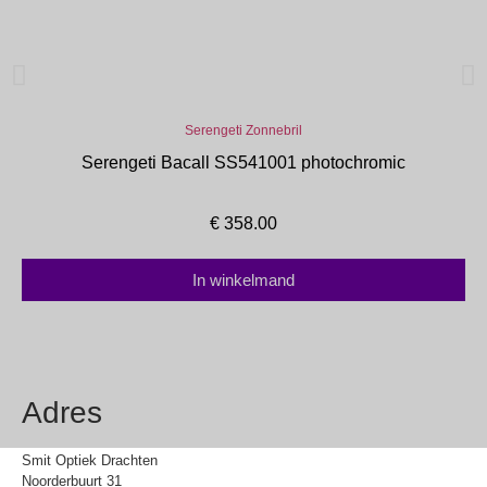
Serengeti Zonnebril
Serengeti Bacall SS541001 photochromic
€
358.00
In winkelmand
Adres
Smit Optiek Drachten
Noorderbuurt 31