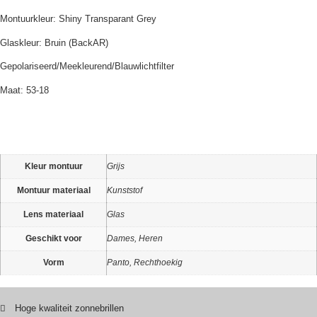
Montuurkleur: Shiny Transparant Grey
Glaskleur: Bruin (BackAR)
Gepolariseerd/Meekleurend/Blauwlichtfilter
Maat: 53-18
Kleur montuur
Grijs
Montuur materiaal
Kunststof
Lens materiaal
Glas
Geschikt voor
Dames, Heren
Vorm
Panto, Rechthoekig
Hoge kwaliteit zonnebrillen