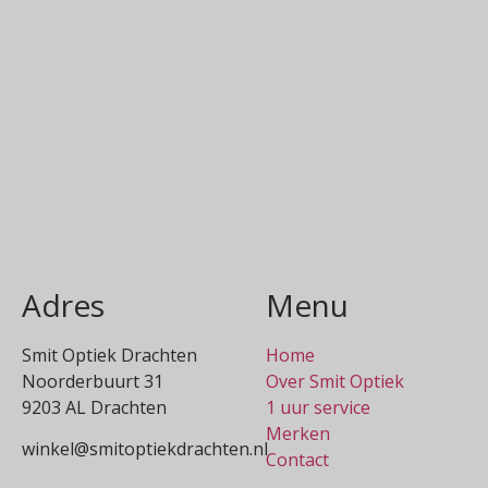
Adres
Menu
Smit Optiek Drachten
Home
Noorderbuurt 31
Over Smit Optiek
9203 AL Drachten
1 uur service
Merken
winkel@smitoptiekdrachten.nl
Contact
0512-514881