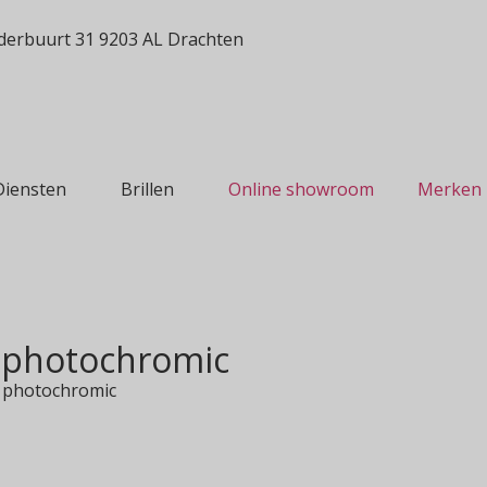
erbuurt 31 9203 AL Drachten
Diensten
Brillen
Online showroom
Merken
 photochromic
 photochromic