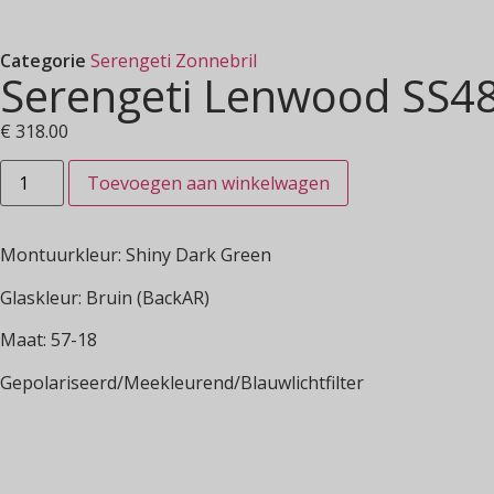
Categorie
Serengeti Zonnebril
Serengeti Lenwood SS4
€
318.00
Toevoegen aan winkelwagen
Montuurkleur: Shiny Dark Green
Glaskleur: Bruin (BackAR)
Maat: 57-18
Gepolariseerd/Meekleurend/Blauwlichtfilter