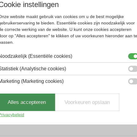
Cookie instellingen
de glazen.
Onze website maakt gebruik van cookies om u de best mogelijke
gebruikerservaring te bieden. Essentiële cookies zijn noodzakelijk voor
ties in één glas:
de correcte werking van de website. U kunt onze cookies accepteren
door op "Alles accepteren" te klikken of uw voorkeuren hieronder aan t
passen.
Noodzakelijk (Essentiële cookies)
 aan ervaring.
Statistiek (Analytische cookies)
Marketing (Marketing cookies)
Alles accepteren
Voorkeuren opslaan
Privacybeleid