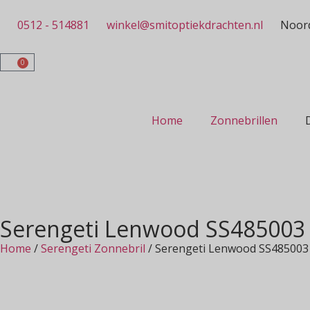
0512 - 514881
winkel@smitoptiekdrachten.nl
Noord
0
Home
Zonnebrillen
Serengeti Lenwood SS485003
Home
/
Serengeti Zonnebril
/ Serengeti Lenwood SS485003