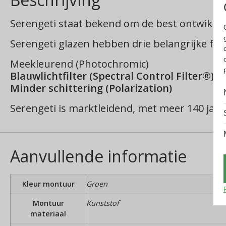
Serengeti staat bekend om de best ontwikkel
Serengeti glazen hebben drie belangrijke func
Meekleurend (Photochromic)
Blauwlichtfilter (Spectral Control Filter®)
Minder schittering (Polarization)
Serengeti is marktleidend, met meer 140 jaar
Aanvullende informatie
Kleur montuur
Groen
Montuur
Kunststof
materiaal