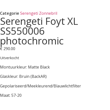
Categorie
Serengeti Zonnebril
Serengeti Foyt XL
SS550006
photochromic
€
290.00
Uitverkocht
Montuurkleur: Matte Black
Glaskleur: Bruin (BackAR)
Gepolariseerd/Meekleurend/Blauwlichtfilter
Maat: 57-20