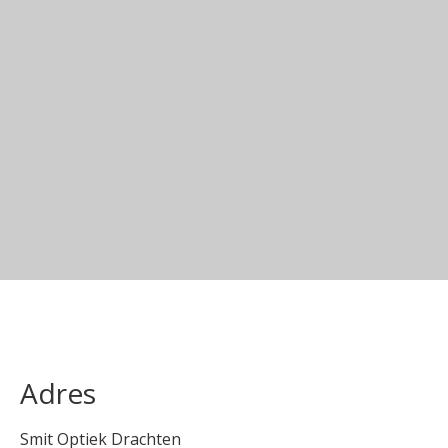
Adres
Smit Optiek Drachten