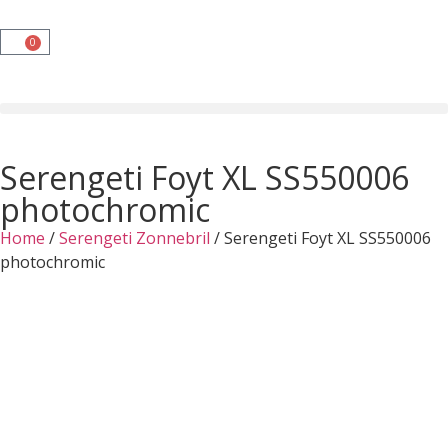
0
Serengeti Foyt XL SS550006
photochromic
Home
/
Serengeti Zonnebril
/ Serengeti Foyt XL SS550006
photochromic