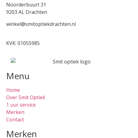
Noorderbuurt 31
9203 AL Drachten
winkel@smitoptiekdrachten.nl
0512-514881
KVK: 01055985
Menu
Home
Over Smit Optiek
1 uur service
Merken
Contact
Merken