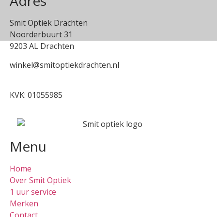
Adres
Smit Optiek Drachten
Noorderbuurt 31
9203 AL Drachten
winkel@smitoptiekdrachten.nl
0512-514881
KVK: 01055985
Menu
Home
Over Smit Optiek
1 uur service
Merken
Contact