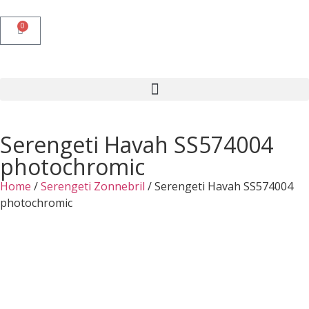
0
Serengeti Havah SS574004
photochromic
Home
/
Serengeti Zonnebril
/ Serengeti Havah SS574004
photochromic