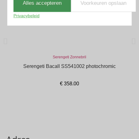
Alles accepteren
Voorkeuren opslaan
Privacybeleid
Serengeti Zonnebril
Serengeti Bacall SS541002 photochromic
€
358.00
In winkelmand