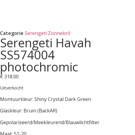
Categorie
Serengeti Zonnebril
Serengeti Havah
SS574004
photochromic
€
318.00
Uitverkocht
Montuurkleur: Shiny Crystal Dark Green
Glaskleur: Bruin (BackAR)
Gepolariseerd/Meekleurend/Blauwlichtfilter
Maat: 51-20