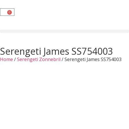
0
Serengeti James SS754003
Home
/
Serengeti Zonnebril
/ Serengeti James SS754003