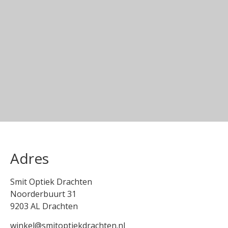
Adres
Smit Optiek Drachten
Noorderbuurt 31
9203 AL Drachten
winkel@smitoptiekdrachten.nl