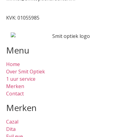
0512-514881
KVK: 01055985
Menu
Home
Over Smit Optiek
1 uur service
Merken
Contact
Merken
Cazal
Dita
Evil eye