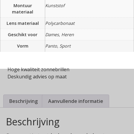
Montuur
Kunststof
materiaal
Lens materiaal
Polycarbonaat
Geschikt voor
Dames, Heren
Vorm
Panto, Sport
Hoge kwaliteit zonnebrillen
Deskundig advies op maat
Beschrijving
Aanvullende informatie
Beschrijving