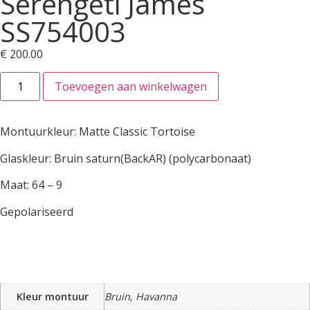
Serengeti James
SS754003
€
200.00
Toevoegen aan winkelwagen
Montuurkleur: Matte Classic Tortoise
Glaskleur: Bruin saturn(BackAR) (polycarbonaat)
Maat: 64 – 9
Gepolariseerd
Kleur montuur
Bruin, Havanna