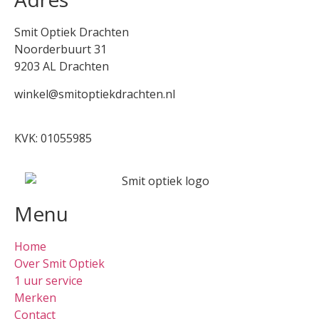
Smit Optiek Drachten
Noorderbuurt 31
9203 AL Drachten
winkel@smitoptiekdrachten.nl
0512-514881
KVK: 01055985
Menu
Home
Over Smit Optiek
1 uur service
Merken
Contact