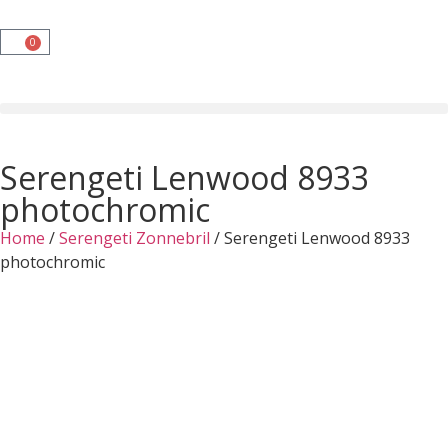
0
Serengeti Lenwood 8933
photochromic
Home
/
Serengeti Zonnebril
/ Serengeti Lenwood 8933
photochromic