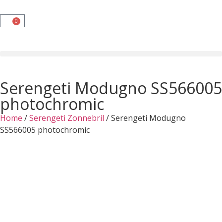
0
Serengeti Modugno SS566005
photochromic
Home
/
Serengeti Zonnebril
/ Serengeti Modugno
SS566005 photochromic