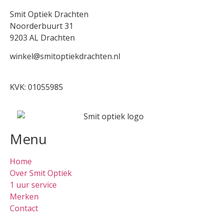
Smit Optiek Drachten
Noorderbuurt 31
9203 AL Drachten
winkel@smitoptiekdrachten.nl
0512-514881
KVK: 01055985
Menu
Home
Over Smit Optiek
1 uur service
Merken
Contact