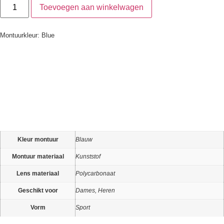
Toevoegen aan winkelwagen
Montuurkleur: Blue
Kleur montuur
Blauw
Montuur materiaal
Kunststof
Lens materiaal
Polycarbonaat
Geschikt voor
Dames, Heren
Vorm
Sport