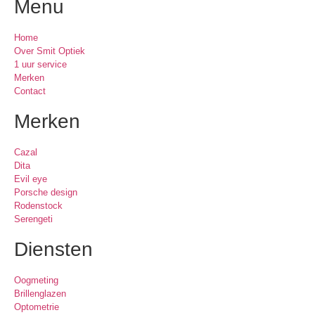
Menu
Home
Over Smit Optiek
1 uur service
Merken
Contact
Merken
Cazal
Dita
Evil eye
Porsche design
Rodenstock
Serengeti
Diensten
Oogmeting
Brillenglazen
Optometrie