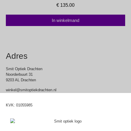
€
135.00
In winkelmand
Adres
Smit Optiek Drachten
Noorderbuurt 31
9203 AL Drachten
winkel@smitoptiekdrachten.nl
0512-514881
KVK: 01055985