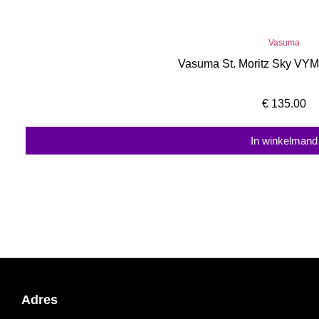
Vasuma
Vasuma St. Moritz Sky VY
€
135.00
In winkelmand
Adres