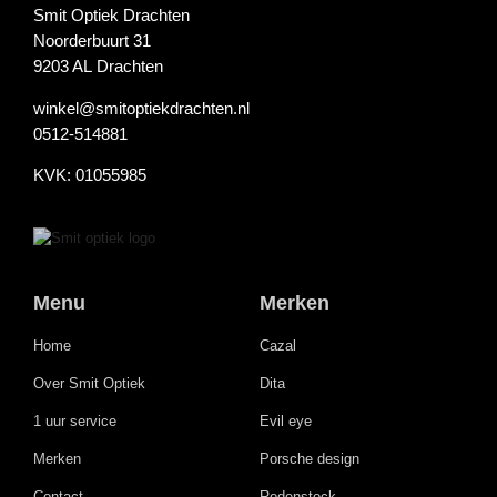
Smit Optiek Drachten
Noorderbuurt 31
9203 AL Drachten
winkel@smitoptiekdrachten.nl
0512-514881
KVK: 01055985
Menu
Merken
Home
Cazal
Over Smit Optiek
Dita
1 uur service
Evil eye
Merken
Porsche design
Contact
Rodenstock