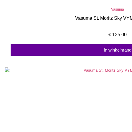
Vasuma
Vasuma St. Moritz Sky VY
€
135.00
In winkelmand