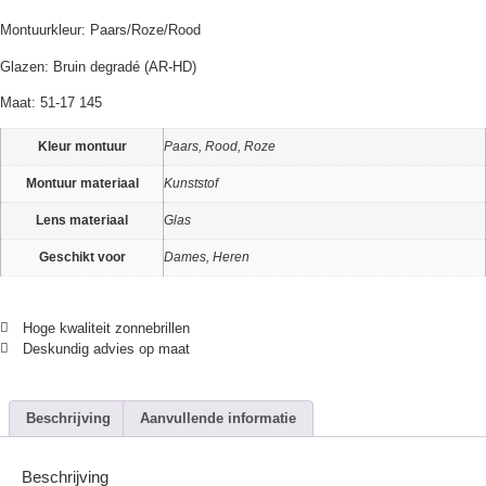
Montuurkleur: Paars/Roze/Rood
Glazen: Bruin degradé (AR-HD)
Maat: 51-17 145
Kleur montuur
Paars, Rood, Roze
Montuur materiaal
Kunststof
Lens materiaal
Glas
Geschikt voor
Dames, Heren
Hoge kwaliteit zonnebrillen
Deskundig advies op maat
Beschrijving
Aanvullende informatie
Beschrijving