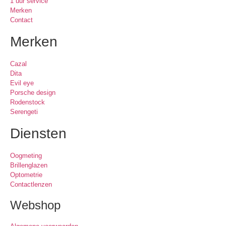
1 uur service
Merken
Contact
Merken
Cazal
Dita
Evil eye
Porsche design
Rodenstock
Serengeti
Diensten
Oogmeting
Brillenglazen
Optometrie
Contactlenzen
Webshop