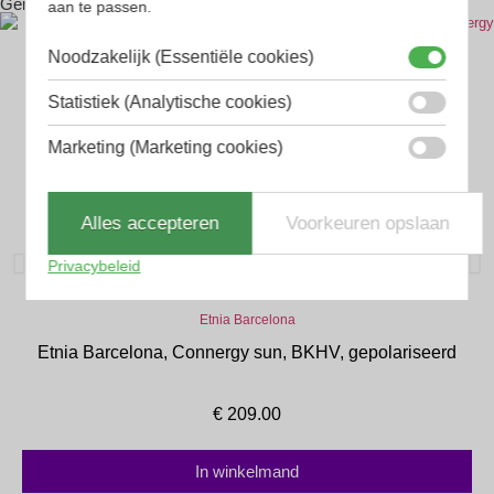
Gerelateerde producten
aan te passen.
Noodzakelijk (Essentiële cookies)
Statistiek (Analytische cookies)
Marketing (Marketing cookies)
Alles accepteren
Voorkeuren opslaan
Privacybeleid
Etnia Barcelona
Etnia Barcelona, Connergy sun, BKHV, gepolariseerd
€
209.00
In winkelmand