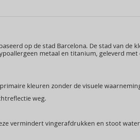
aseerd op de stad Barcelona. De stad van de kle
f hypoallergeen metaal en titanium, geleverd m
e primaire kleuren zonder de visuele waarnemin
chtreflectie weg.
eze vermindert vingerafdrukken en stoot water 