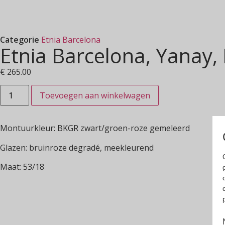
Categorie
Etnia Barcelona
Etnia Barcelona, Yanay,
€
265.00
Toevoegen aan winkelwagen
Montuurkleur: BKGR zwart/groen-roze gemeleerd
Glazen: bruinroze degradé, meekleurend
Maat: 53/18