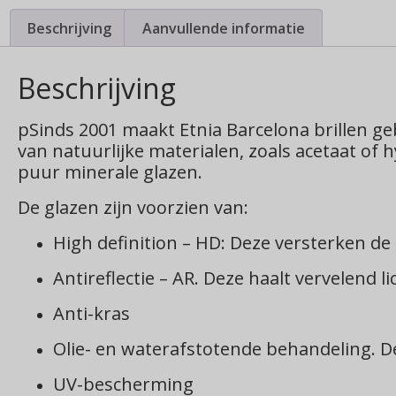
Beschrijving
Aanvullende informatie
Beschrijving
pSinds 2001 maakt Etnia Barcelona brillen geb
van natuurlijke materialen, zoals acetaat o
puur minerale glazen.
De glazen zijn voorzien van:
High definition – HD: Deze versterken d
Antireflectie – AR. Deze haalt vervelend li
Anti-kras
Olie- en waterafstotende behandeling. D
UV-bescherming