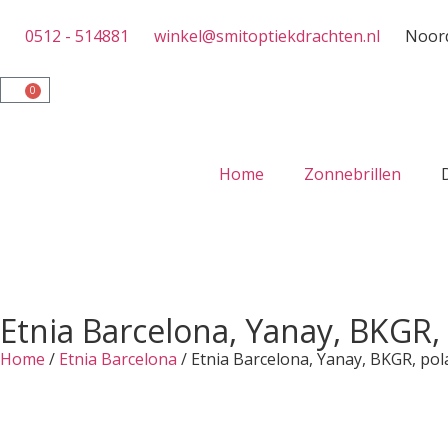
0512 - 514881
winkel@smitoptiekdrachten.nl
Noord
0
Home
Zonnebrillen
Etnia Barcelona, Yanay, BKGR,
Home
/
Etnia Barcelona
/ Etnia Barcelona, Yanay, BKGR, pol