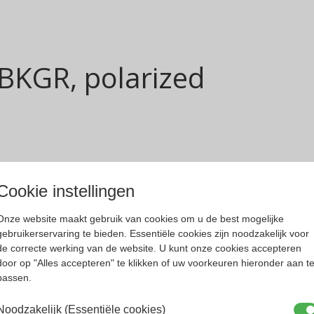
 BKGR, polarized
Cookie instellingen
Onze website maakt gebruik van cookies om u de best mogelijke
gebruikerservaring te bieden. Essentiële cookies zijn noodzakelijk voor
de correcte werking van de website. U kunt onze cookies accepteren
door op "Alles accepteren" te klikken of uw voorkeuren hieronder aan t
passen.
Noodzakelijk (Essentiële cookies)