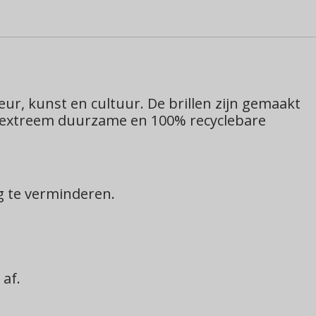
ur, kunst en cultuur. De brillen zijn gemaakt
et extreem duurzame en 100% recyclebare
g te verminderen.
af.