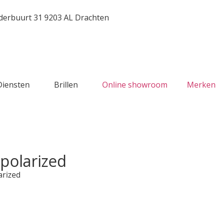
erbuurt 31 9203 AL Drachten
Diensten
Brillen
Online showroom
Merken
 polarized
arized