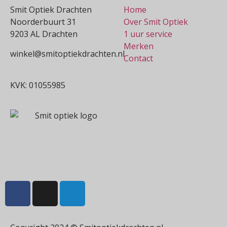
Smit Optiek Drachten
Home
Noorderbuurt 31
Over Smit Optiek
9203 AL Drachten
1 uur service
Merken
winkel@smitoptiekdrachten.nl
Contact
0512-514881
KVK: 01055985