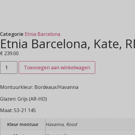
Categorie
Etnia Barcelona
Etnia Barcelona, Kate, 
€
239.00
Toevoegen aan winkelwagen
Montuurkleur: Bordeaux/Havanna
Glazen: Grijs (AR-HD)
Maat: 53-21 145
Kleur montuur
Havanna, Rood