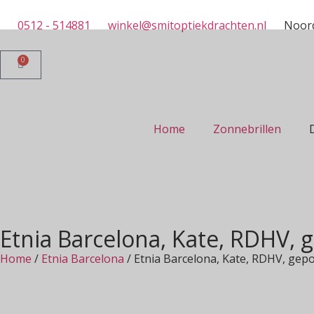
0512 - 514881
winkel@smitoptiekdrachten.nl
Noord
0
Home
Zonnebrillen
Etnia Barcelona, Kate, RDHV, 
Home
/
Etnia Barcelona
/ Etnia Barcelona, Kate, RDHV, gepo