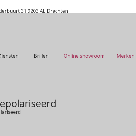
erbuurt 31 9203 AL Drachten
Diensten
Brillen
Online showroom
Merken
gepolariseerd
lariseerd