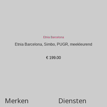
Etnia Barcelona
Etnia Barcelona, Simbo, PUGR, meekleurend
€
199.00
In winkelmand
Merken
Diensten