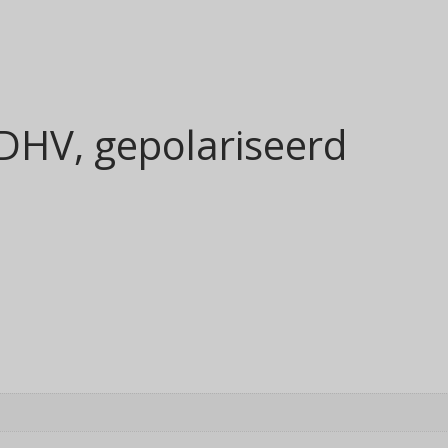
RDHV, gepolariseerd