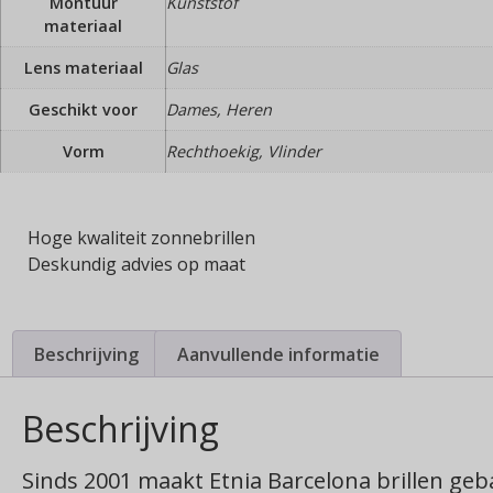
Montuur
Kunststof
materiaal
Lens materiaal
Glas
Geschikt voor
Dames, Heren
Vorm
Rechthoekig, Vlinder
Hoge kwaliteit zonnebrillen
Deskundig advies op maat
Beschrijving
Aanvullende informatie
Beschrijving
Sinds 2001 maakt Etnia Barcelona brillen geba