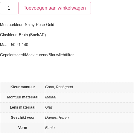
Toevoegen aan winkelwagen
Montuurkleur: Shiny Rose Gold
Glaskleur: Bruin (BackAR)
Maat: 50-21 140
Gepolariseerd/Meekleurend/Blauwlichtfilter
Kleur montuur
Goud, Roségoud
Montuur materiaal
Metaal
Lens materiaal
Glas
Geschikt voor
Dames, Heren
Vorm
Panto