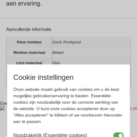
aan ervaring.
Aanvullende informatie
Kleur montuur
Goud, Roségoud
Montuur materiaal
Metaal
Lens materiaal
Glas
Geschikt voor
Dames, Heren
Cookie instellingen
Vorm
Panto
Onze website maakt gebruik van cookies om u de best
mogelijke gebruikerservaring te bieden. Essentiële
cookies zijn noodzakelijk voor de correcte werking van
Gerelateerde producten
de website. U kunt onze cookies accepteren door op
"Alles accepteren" te klikken of uw voorkeuren hieronder
aan te passen.
Noodzakelijk (Essentiële cookies)