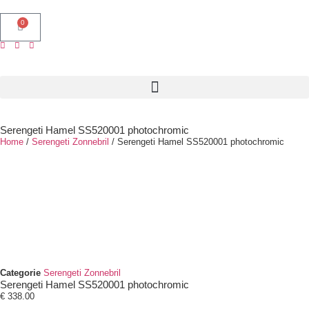
0
Serengeti Hamel SS520001 photochromic
Home
/
Serengeti Zonnebril
/ Serengeti Hamel SS520001 photochromic
Categorie
Serengeti Zonnebril
Serengeti Hamel SS520001 photochromic
€
338.00