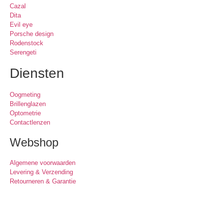
Cazal
Dita
Evil eye
Porsche design
Rodenstock
Serengeti
Diensten
Oogmeting
Brillenglazen
Optometrie
Contactlenzen
Webshop
Algemene voorwaarden
Levering & Verzending
Retourneren & Garantie
Oogmeting