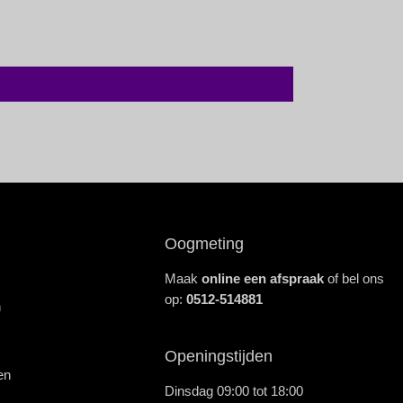
Oogmeting
Maak
online een afspraak
of bel ons
op:
0512-514881
n
Openingstijden
en
Dinsdag 09:00 tot 18:00