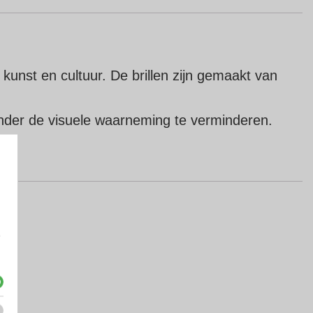
kunst en cultuur. De brillen zijn gemaakt van
zonder de visuele waarneming te verminderen.
g
e