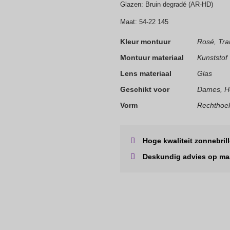
Glazen: Bruin degradé (AR-HD)
Maat: 54-22 145
Kleur montuur
Rosé, Tra
Montuur materiaal
Kunststof
Lens materiaal
Glas
Geschikt voor
Dames, H
Vorm
Rechthoek
Hoge kwaliteit zonnebril
Deskundig advies op ma