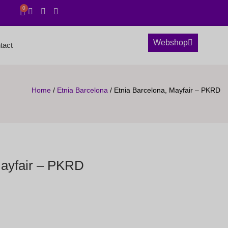
0
Webshop
tact
Home
/
Etnia Barcelona
/ Etnia Barcelona, Mayfair – PKRD
Mayfair – PKRD