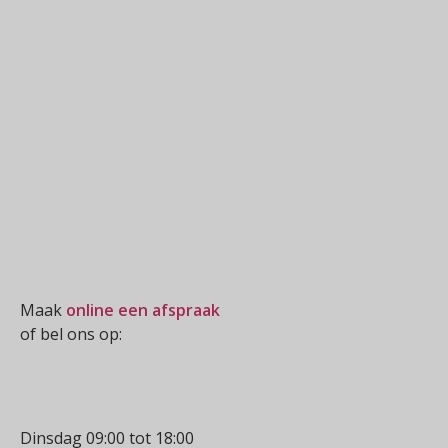
Oogmeting
Maak
online een afspraak
of bel ons op:
0512-514881
Openingstijden
Dinsdag 09:00 tot 18:00