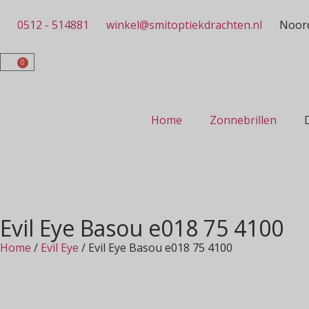
0512 - 514881
winkel@smitoptiekdrachten.nl
Noord
0
Home
Zonnebrillen
Evil Eye Basou e018 75 4100
Home
/
Evil Eye
/ Evil Eye Basou e018 75 4100