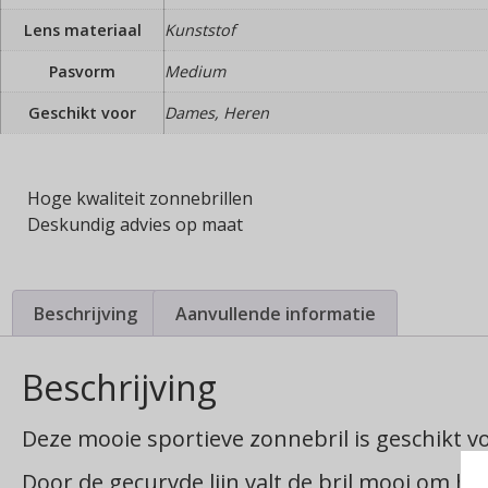
Lens materiaal
Kunststof
Pasvorm
Medium
Geschikt voor
Dames, Heren
Hoge kwaliteit zonnebrillen
Deskundig advies op maat
Beschrijving
Aanvullende informatie
Beschrijving
Deze mooie sportieve zonnebril is geschikt v
Door de gecurvde lijn valt de bril mooi om h