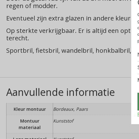
regen of modder.
Eventueel zijn extra glazen in andere kleuren 
Op sterkte verkrijgbaar. Er is altijd een opti
terecht.
Sportbril, fietsbril, wandelbril, honkbalbril, te
Aanvullende informatie
Kleur montuur
Bordeaux, Paars
Montuur
Kunststof
materiaal