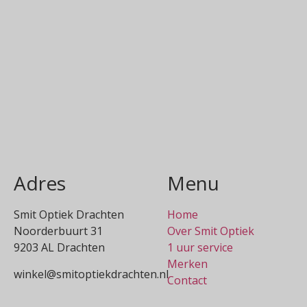
Adres
Menu
Smit Optiek Drachten
Home
Noorderbuurt 31
Over Smit Optiek
9203 AL Drachten
1 uur service
Merken
winkel@smitoptiekdrachten.nl
Contact
0512-514881