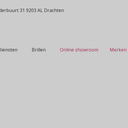
erbuurt 31 9203 AL Drachten
Diensten
Brillen
Online showroom
Merken