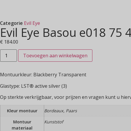
Categorie
Evil Eye
Evil Eye Basou e018 75 
€
184.00
Toevoegen aan winkelwagen
Montuurkleur: Blackberry Transparent
Glastype: LST® active silver (3)
Op sterkte verkrijgbaar, voor prijzen en vragen kunt u hier
Kleur montuur
Bordeaux, Paars
Montuur
Kunststof
materiaal