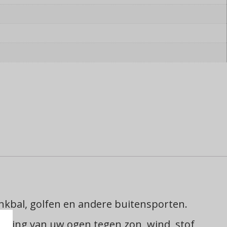
onkbal, golfen en andere buitensporten.
erming van uw ogen tegen zon, wind, stof,