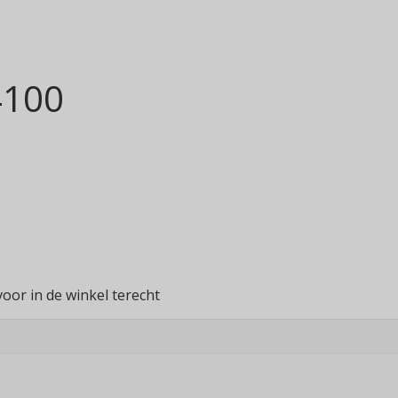
4100
voor in de winkel terecht