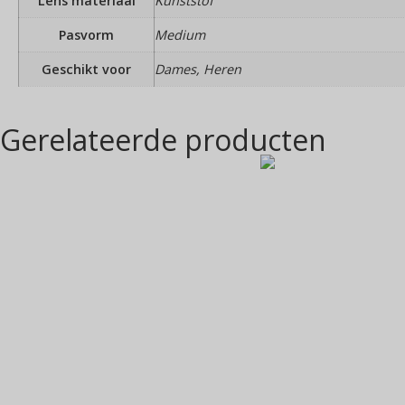
Lens materiaal
Kunststof
Pasvorm
Medium
Geschikt voor
Dames, Heren
Gerelateerde producten