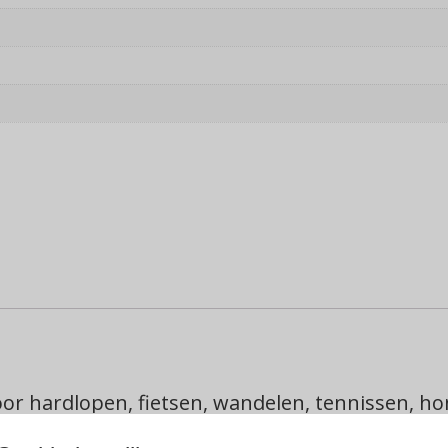
oor hardlopen, fietsen, wandelen, tennissen, h
et gezicht, daardoor heeft u een perfecte besch