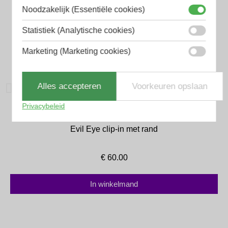
Noodzakelijk (Essentiële cookies)
Statistiek (Analytische cookies)
Marketing (Marketing cookies)
Alles accepteren
Voorkeuren opslaan
Privacybeleid
Evil Eye
Evil Eye clip-in met rand
€
60.00
In winkelmand