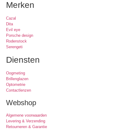
Merken
Cazal
Dita
Evil eye
Porsche design
Rodenstock
Serengeti
Diensten
Oogmeting
Brillenglazen
Optometrie
Contactlenzen
Webshop
Algemene voorwaarden
Levering & Verzending
Retourneren & Garantie